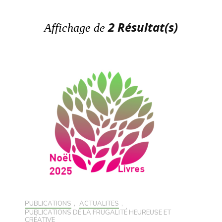
2 Résultat(s)
Affichage de
PUBLICATIONS
,
ACTUALITÉS
,
PUBLICATIONS DE LA FRUGALITÉ HEUREUSE ET
CRÉATIVE