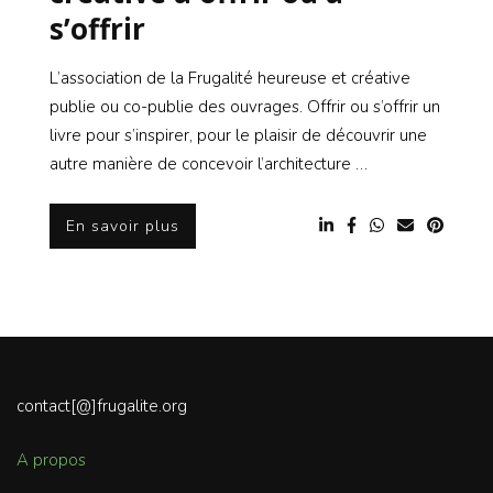
s’offrir
L’association de la Frugalité heureuse et créative
publie ou co-publie des ouvrages. Offrir ou s’offrir un
livre pour s’inspirer, pour le plaisir de découvrir une
autre manière de concevoir l’architecture …
En savoir plus
contact[@]frugalite.org
A propos