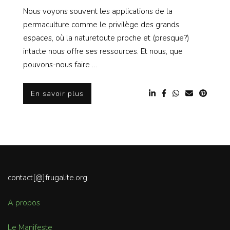
Nous voyons souvent les applications de la
permaculture comme le privilège des grands
espaces, où la naturetoute proche et (presque?)
intacte nous offre ses ressources. Et nous, que
pouvons-nous faire …
En savoir plus
contact[@]frugalite.org
A propos
Le Manifeste