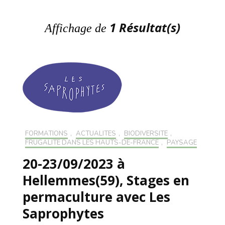
1 Résultat(s)
Affichage de
FORMATIONS
,
ACTUALITÉS
,
BIODIVERSITÉ
,
FRUGALITÉ DANS LES HAUTS-DE-FRANCE
,
PAYSAGE
20-23/09/2023 à
Hellemmes(59), Stages en
permaculture avec Les
Saprophytes