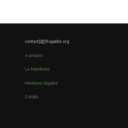
contact[@]frugalite.org
A propos
Le Manifeste
Mentions légales
Crédits