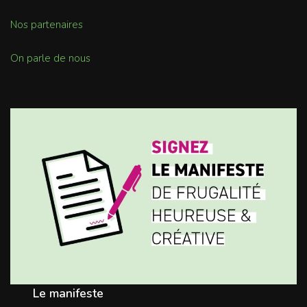
Nos partenaires
On parle de nous
Le manifeste