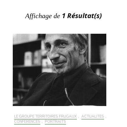
1 Résultat(s)
Affichage de
LE GROUPE TERRITOIRES FRUGAUX
,
ACTUALITÉS
,
CONFÉRENCES
,
PORTRAITS