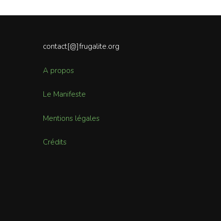
contact[@]frugalite.org
A propos
Le Manifeste
Mentions légales
Crédits