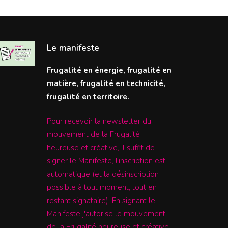
Le manifeste
Frugalité en énergie, frugalité en
matière, frugalité en technicité,
frugalité en territoire.
Pour recevoir la newsletter du
mouvement de la Frugalité
heureuse et créative, il suffit de
signer le Manifeste, l'inscription est
automatique (et la désinscription
possible à tout moment, tout en
restant signataire). En signant le
Manifeste j'autorise le mouvement
de la Frugalité heureuse et créative