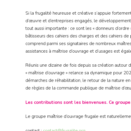
Si la frugalité heureuse et créative s’appuie fortemen
d’œuvre et d’entreprises engagés, le développement e
tout aussi importante : ce sont les « donneurs d’ordre 
bâtisseurs des cahiers des charges et des cahiers de 
comprend parmi ses signataires de nombreux maîtres d
assistances à maîtrise d’ouvrage et d’usages est éga
Réunis une dizaine de fois depuis sa création autour 
« maîtrise d’ouvrage » relance sa dynamique pour 202
démarches de réhabilitation, le retour de la nature en
de règles de la commande publique de maîtrise d’œ
Les contributions sont les bienvenues. Ce group
Le groupe maîtrise d’ouvrage frugale est naturelleme
contact :
contact@frugalite.org