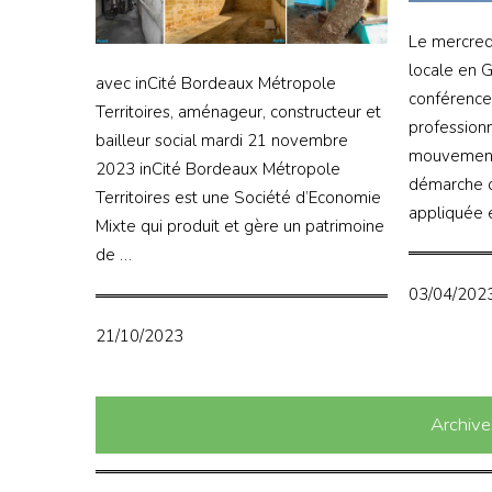
Le mercred
locale en 
avec inCité Bordeaux Métropole
conférence,
Territoires, aménageur, constructeur et
professionn
bailleur social mardi 21 novembre
mouvement,
2023 inCité Bordeaux Métropole
démarche de
Territoires est une Société d’Economie
appliquée 
Mixte qui produit et gère un patrimoine
de …
03/04/202
21/10/2023
Archives