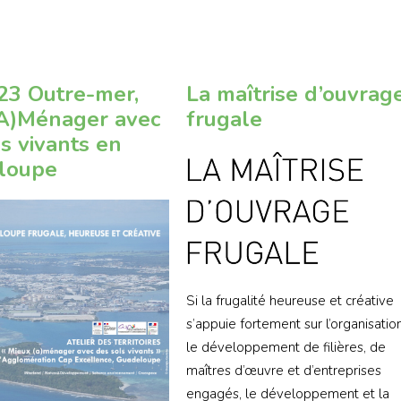
23 Outre-mer,
La maîtrise d’ouvrag
(A)Ménager avec
frugale
ls vivants en
loupe
Si la frugalité heureuse et créative
s’appuie fortement sur l’organisatio
le développement de filières, de
maîtres d’œuvre et d’entreprises
engagés, le développement et la