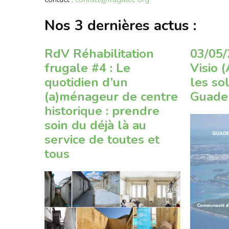
Nos 3 dernières actus :
RdV Réhabilitation
03/05/
frugale #4 : Le
Visio 
quotidien d’un
les so
(a)ménageur de centre
Guade
historique : prendre
soin du déjà là au
service de toutes et
tous