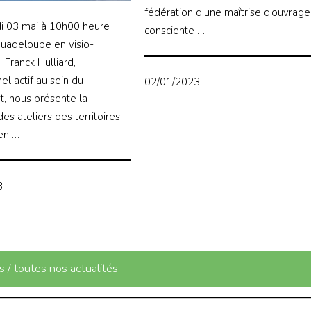
fédération d’une maîtrise d’ouvrage
i 03 mai à 10h00 heure
consciente …
Guadeloupe en visio-
 Franck Hulliard,
el actif au sein du
02/01/2023
 nous présente la
s ateliers des territoires
en …
3
 / toutes nos actualités