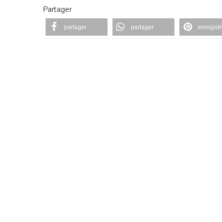
Partager
partager
partager
enregistr