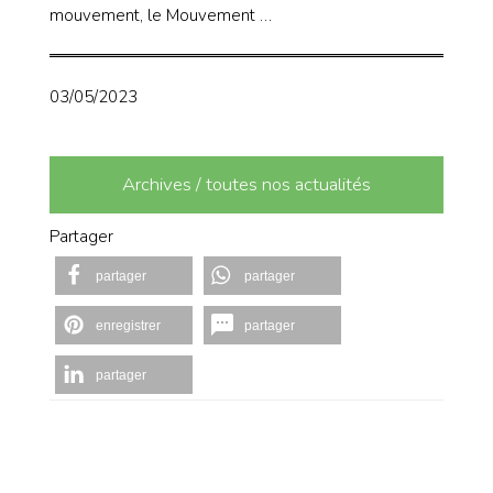
mouvement, le Mouvement …
03/05/2023
Archives / toutes nos actualités
Partager
partager
partager
enregistrer
partager
partager