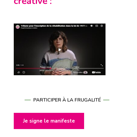
créative
:
PARTICIPER À LA FRUGALITÉ
Je signe le manifeste