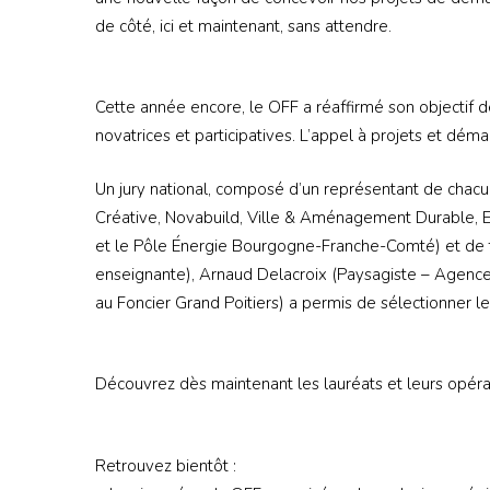
de côté, ici et maintenant, sans attendre.
Cette année encore, le OFF a réaffirmé son objectif de
novatrices et participatives. L’appel à projets et déma
Un jury national, composé d’un représentant de chacun
Créative, Novabuild, Ville & Aménagement Durable, E
et le Pôle Énergie Bourgogne-Franche-Comté) et de tr
enseignante), Arnaud Delacroix (Paysagiste – Agence 
au Foncier Grand Poitiers) a permis de sélectionner 
Découvrez dès maintenant les lauréats et leurs opéra
Retrouvez bientôt :