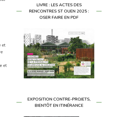
LIVRE : LES ACTES DES
RENCONTRES ST OUEN 2025 :
OSER FAIRE EN PDF
e et
re
e et
EXPOSITION CONTRE-PROJETS,
BIENTÔT EN ITINÉRANCE