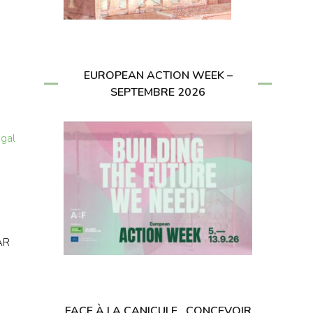
EUROPEAN ACTION WEEK –
SEPTEMBRE 2026
ugal
AR
FACE À LA CANICULE , CONCEVOIR