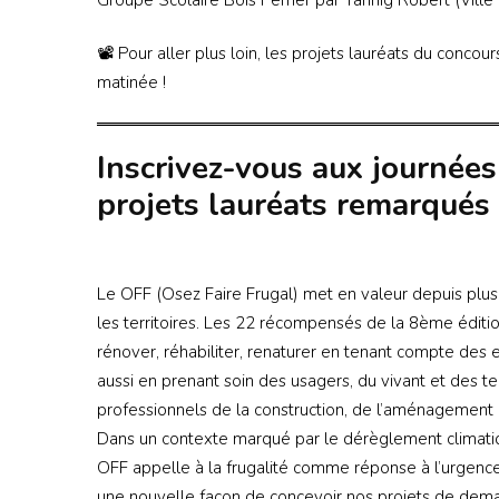
📽️ Pour aller plus loin, les projets lauréats du concou
matinée !
Inscrivez-vous aux journées
projets lauréats remarqués 
Le OFF (Osez Faire Frugal) met en valeur depuis plus d
les territoires. Les 22 récompensés de la 8ème éditio
rénover, réhabiliter, renaturer en tenant compte des
aussi en prenant soin des usagers, du vivant et des te
professionnels de la construction, de l’aménagement 
Dans un contexte marqué par le dérèglement climatique
OFF appelle à la frugalité comme réponse à l’urgenc
une nouvelle façon de concevoir nos projets de demai