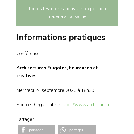
Toutes les informations sur l’exposition
materia
à Lausanne
Informations pratiques
Conférence
Architectures Frugales, heureuses et
créatives
Mercredi 24 septembre 2025 à 18h30
Source : Organisateur
https://www.archi-far.ch
Partager
partager
partager