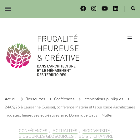
Frugalité dans l'architecture et le ménagement des territoires
Frugalité dans l'architecture et le ménagement des territoires
Accueil
Ressources
Conférences
Interventions publiques
24/09/25 à Lausanne (Suisse), conférence Materia et table ronde Architectures
Frugales, heureuses et créatives avec Dominique Gauzin Müller
CONFÉRENCES
,
ACTUALITÉS
,
BIODIVERSITÉ
,
BIOSOURCÉS GÉOSOURCÉS
,
BOIS
,
CHANVRE
,