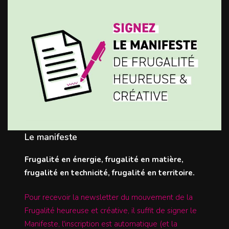
Le manifeste
Frugalité en énergie, frugalité en matière,
frugalité en technicité, frugalité en territoire.
Pour recevoir la newsletter du mouvement de la
Frugalité heureuse et créative, il suffit de signer le
Manifeste, l'inscription est automatique (et la