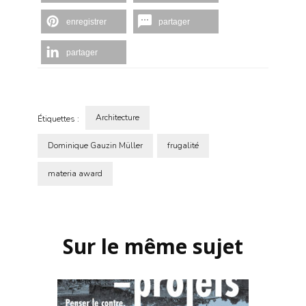
enregistrer
partager
partager
Architecture
Étiquettes :
Dominique Gauzin Müller
frugalité
materia award
Navigation
d'article
Sur le même sujet