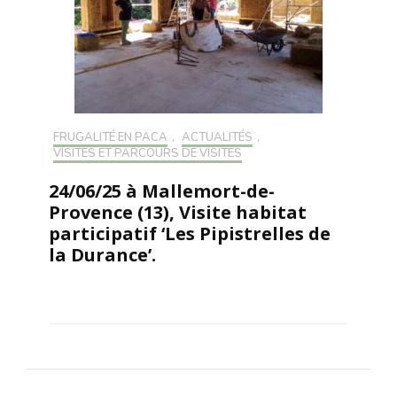
FRUGALITÉ EN PACA
,
ACTUALITÉS
,
VISITES ET PARCOURS DE VISITES
24/06/25 à Mallemort-de-
Provence (13), Visite habitat
participatif ‘Les Pipistrelles de
la Durance’.