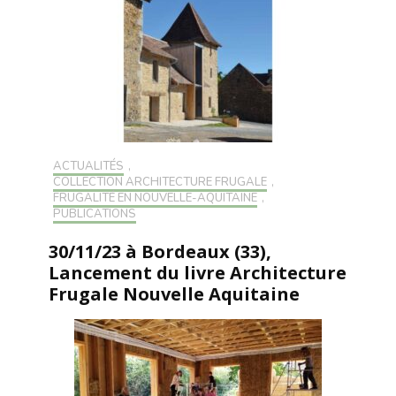
ACTUALITÉS
,
COLLECTION ARCHITECTURE FRUGALE
,
FRUGALITÉ EN NOUVELLE-AQUITAINE
,
PUBLICATIONS
30/11/23 à Bordeaux (33),
Lancement du livre Architecture
Frugale Nouvelle Aquitaine