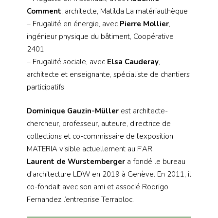
Comment
, architecte, Matilda La matériauthèque
– Frugalité en énergie, avec
Pierre Mollier
,
ingénieur physique du bâtiment, Coopérative
2401
– Frugalité sociale, avec
Elsa Cauderay
,
architecte et enseignante, spécialiste de chantiers
participatifs
Dominique Gauzin-Müller
est architecte-
chercheur, professeur, auteure, directrice de
collections et co-commissaire de l’exposition
MATERIA visible actuellement au F’AR.
Laurent de Wurstemberger
a fondé le bureau
d’architecture LDW en 2019 à Genève. En 2011, il
co-fondait avec son ami et associé Rodrigo
Fernandez l’entreprise Terrabloc.