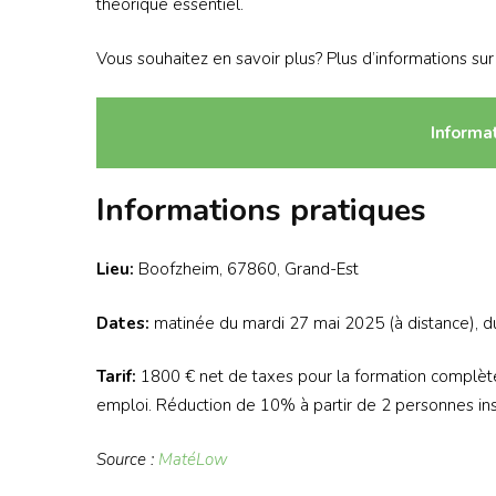
théorique essentiel.
Vous souhaitez en savoir plus? Plus d’informations sur 
Informat
Informations pratiques
Lieu:
Boofzheim, 67860, Grand-Est
Dates:
matinée du mardi 27 mai 2025 (à distance), du 
Tarif:
1800 € net de taxes pour la formation complète
emploi. Réduction de 10% à partir de 2 personnes ins
Source :
MatéLow