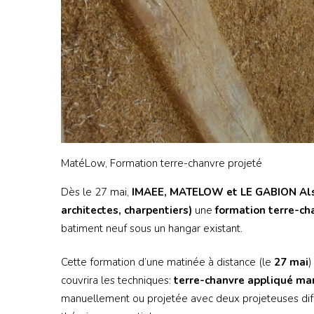
MatéLow, Formation terre-chanvre projeté
Dès le 27 mai,
IMAEE, MATELOW et LE GABION Al
architectes, charpentiers)
une
formation terre-ch
batiment neuf sous un hangar existant.
Cette formation d’une matinée à distance (le
27 mai
)
couvrira les techniques:
terre-chanvre appliqué ma
manuellement ou projetée avec deux projeteuses di