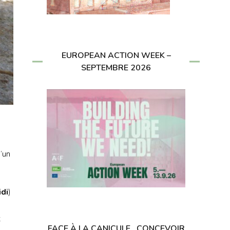
EUROPEAN ACTION WEEK –
SEPTEMBRE 2026
’un
idi
)
t
FACE À LA CANICULE , CONCEVOIR