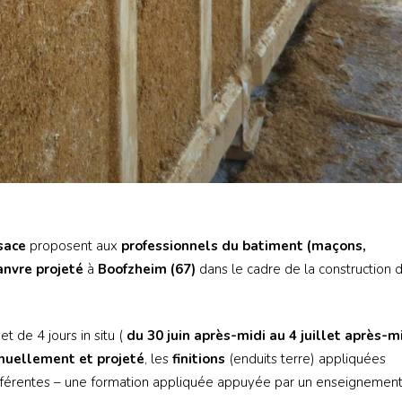
sace
proposent aux
professionnels du batiment (maçons,
anvre projeté
à
Boofzheim (67)
dans le cadre de la construction d
 et de 4 jours in situ (
du 30 juin après-midi au 4 juillet après-m
nuellement et projeté
, les
finitions
(enduits terre) appliquées
fférentes – une formation appliquée appuyée par un enseignemen