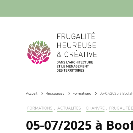
Frugalité dans l'architecture et le ménagement des territoires
Frugalité dans l'architecture et le ménagement des territoires
Accueil
Ressources
Formations
05-07/2025 à Boofzhe
FORMATIONS
,
ACTUALITÉS
,
CHANVRE
,
FRUGALITÉ 
05-07/2025 à Boo