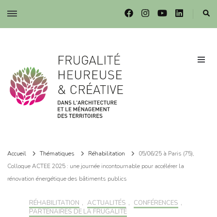
Frugalité dans l'architecture et le ménagement des territoires
Frugalité dans l'architecture et le ménagement des territoires
Accueil
Thématiques
Réhabilitation
05/06/25 à Paris (75),
Colloque ACTEE 2025 : une journée incontournable pour accélérer la
rénovation énergétique des bâtiments publics
RÉHABILITATION
,
ACTUALITÉS
,
CONFÉRENCES
,
PARTENAIRES DE LA FRUGALITÉ