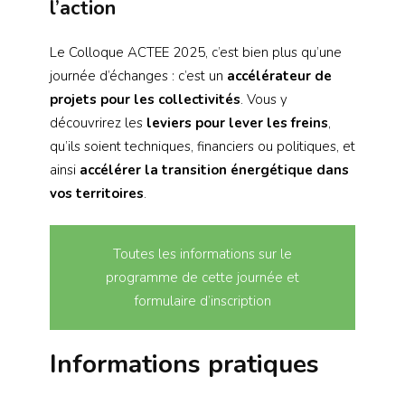
l’action
Le Colloque ACTEE 2025, c’est bien plus qu’une
journée d’échanges : c’est un
accélérateur de
projets pour les collectivités
. Vous y
découvrirez les
leviers pour lever les freins
,
qu’ils soient techniques, financiers ou politiques, et
ainsi
accélérer la transition énergétique dans
vos territoires
.
Toutes les informations sur le
programme de cette journée et
formulaire d’inscription
Informations pratiques