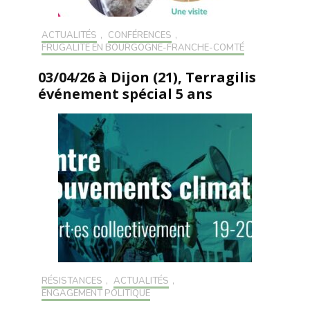
ACTUALITÉS
,
CONFÉRENCES
,
FRUGALITÉ EN BOURGOGNE-FRANCHE-COMTÉ
03/04/26 à Dijon (21), Terragilis
événement spécial 5 ans
RÉSISTANCES
,
ACTUALITÉS
,
ENGAGEMENT POLITIQUE