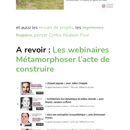
et aussi les
revues de projets
, les
ingénieries
frugales
,
penser Contre Réaliser Pour
A revoir :
Les webinaires
Métamorphoser l’acte de
construire