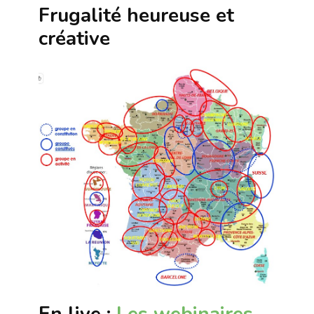
Frugalité heureuse et
créative
En live :
Les webinaires