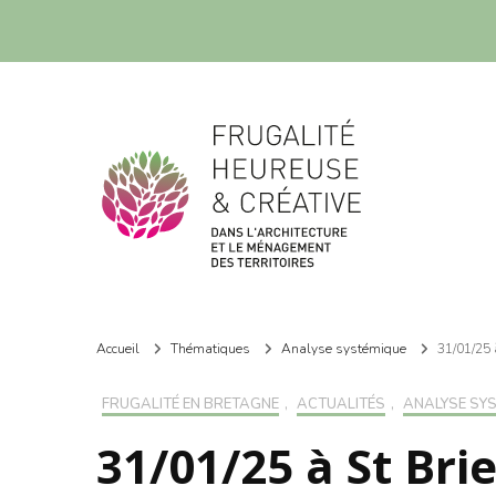
Frugalité dans l'architecture et le ménagement des territoires
Frugalité dans l'architecture et le ménagement des territoires
Accueil
Thématiques
Analyse systémique
31/01/25 
FRUGALITÉ EN BRETAGNE
,
ACTUALITÉS
,
ANALYSE SY
31/01/25 à St Br