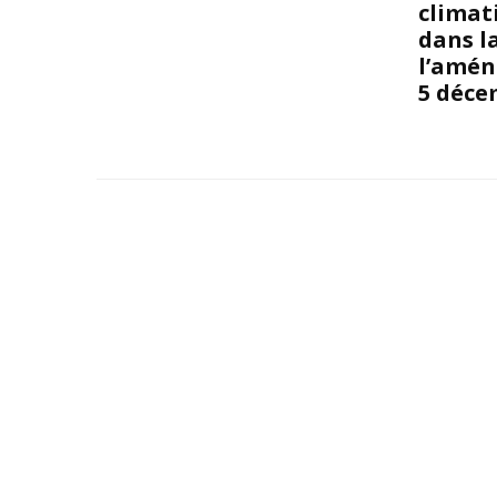
climat
dans l
l’amén
5 déce