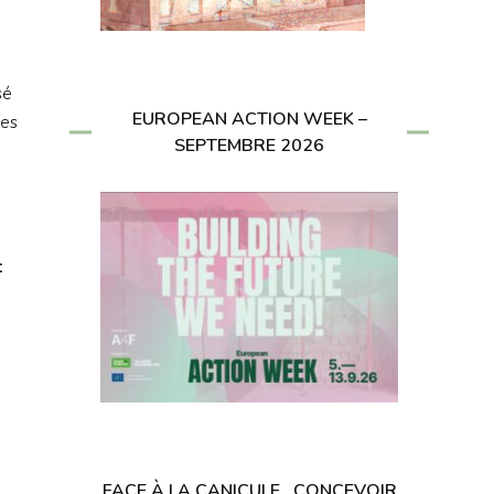
sé
EUROPEAN ACTION WEEK –
ces
SEPTEMBRE 2026
t
FACE À LA CANICULE , CONCEVOIR