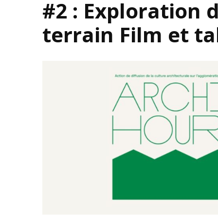
#2 : Exploration 
terrain Film et t