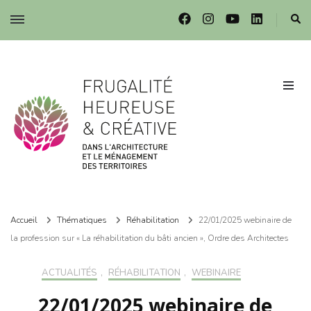
Frugalité dans l'architecture et le ménagement des territoires
Frugalité dans l'architecture et le ménagement des territoires
Accueil
Thématiques
Réhabilitation
22/01/2025 webinaire de
la profession sur « La réhabilitation du bâti ancien », Ordre des Architectes
ACTUALITÉS
,
RÉHABILITATION
,
WEBINAIRE
22/01/2025 webinaire de