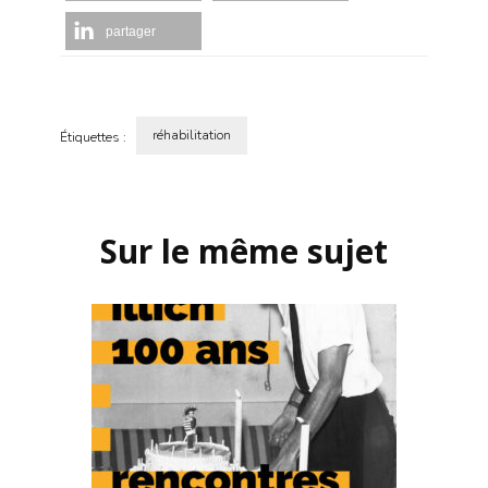
partager
réhabilitation
Étiquettes :
Navigation
d'article
Sur le même sujet