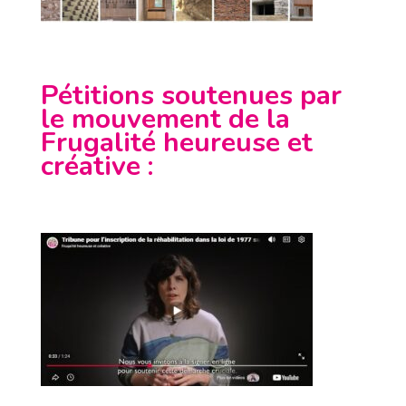
Pétitions soutenues par
le mouvement de la
Frugalité heureuse et
créative
: