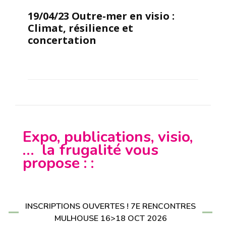
19/04/23 Outre-mer en visio :
Climat, résilience et
concertation
Expo, publications, visio,
… la frugalité vous
propose : :
INSCRIPTIONS OUVERTES ! 7E RENCONTRES
MULHOUSE 16>18 OCT 2026