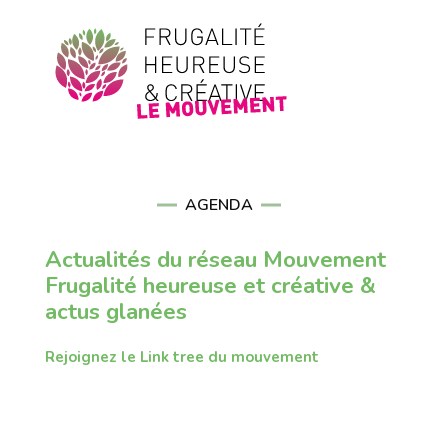
AGENDA
Actualités du réseau Mouvement
Frugalité heureuse et créative &
actus glanées
Rejoignez le Link tree du mouvement