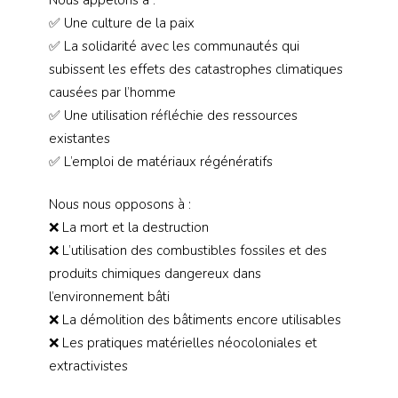
✅️ Une culture de la paix
✅️ La solidarité avec les communautés qui
subissent les effets des catastrophes climatiques
causées par l’homme
✅️ Une utilisation réfléchie des ressources
existantes
✅️ L’emploi de matériaux régénératifs
Nous nous opposons à :
❌️ La mort et la destruction
❌️ L’utilisation des combustibles fossiles et des
produits chimiques dangereux dans
l’environnement bâti
❌️ La démolition des bâtiments encore utilisables
❌️ Les pratiques matérielles néocoloniales et
extractivistes