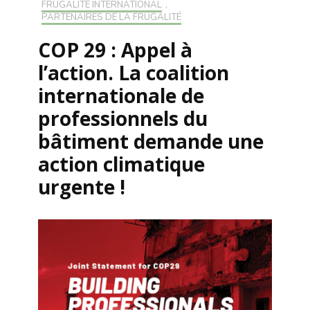
FRUGALITÉ INTERNATIONAL
,
PARTENAIRES DE LA FRUGALITÉ
COP 29 : Appel à
l’action. La coalition
internationale de
professionnels du
bâtiment demande une
action climatique
urgente !