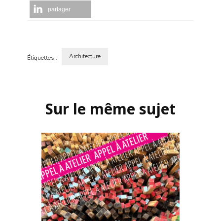
partager
Architecture
Étiquettes :
Navigation
d'article
Sur le même sujet