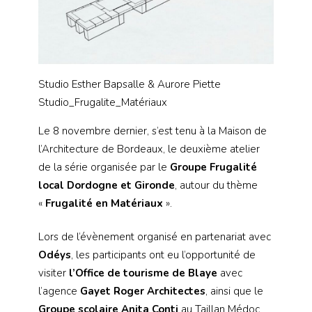
Studio Esther Bapsalle & Aurore Piette
Studio_Frugalite_Matériaux
Le 8 novembre dernier, s’est tenu à la Maison de
l’Architecture de Bordeaux, le deuxième atelier
de la série organisée par le
Groupe Frugalité
local Dordogne et Gironde
, autour du thème
«
Frugalité en Matériaux
».
Lors de l’évènement organisé en partenariat avec
Odéys
, les participants ont eu l’opportunité de
visiter
l’Office de tourisme de Blaye
avec
l’agence
Gayet Roger Architectes
, ainsi que le
Groupe scolaire Anita Conti
au Taillan Médoc