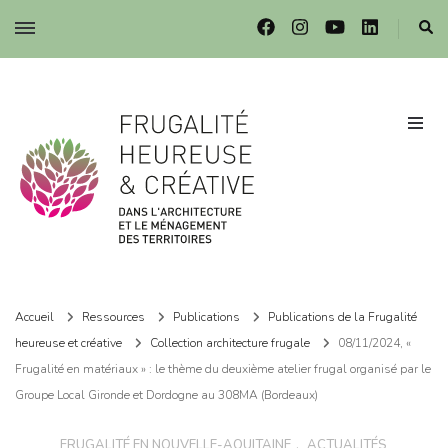
Frugalité dans l'architecture et le ménagement des territoires
Frugalité dans l'architecture et le ménagement des territoires
Accueil
Ressources
Publications
Publications de la Frugalité
heureuse et créative
Collection architecture frugale
08/11/2024, «
Frugalité en matériaux » : le thème du deuxième atelier frugal organisé par le
Groupe Local Gironde et Dordogne au 308MA (Bordeaux)
FRUGALITÉ EN NOUVELLE-AQUITAINE
,
ACTUALITÉS