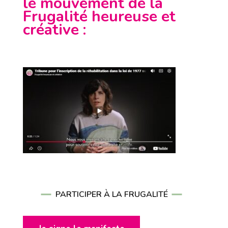
le mouvement de la
Frugalité heureuse et
créative
:
PARTICIPER À LA FRUGALITÉ