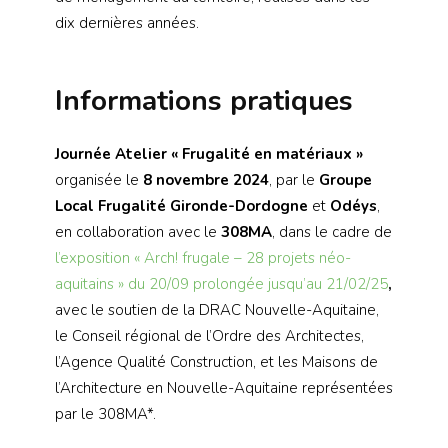
dix dernières années.
Informations pratiques
Journée Atelier « Frugalité en matériaux »
organisée le
8 novembre 2024
, par le
Groupe
Local Frugalité Gironde-Dordogne
et
Odéys
,
en collaboration avec le
308MA
, dans le cadre de
l’exposition « Arch! frugale – 28 projets néo-
aquitains » du 20/09 prolongée jusqu’au 21/02/25
,
avec le soutien de la DRAC Nouvelle-Aquitaine,
le Conseil régional de l’Ordre des Architectes,
l’Agence Qualité Construction, et les Maisons de
l’Architecture en Nouvelle-Aquitaine représentées
par le 308MA*.