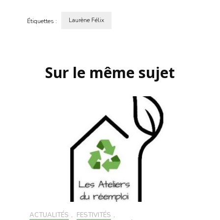
Laurène Félix
Étiquettes :
Navigation
d'article
Sur le même sujet
ACTUALITÉS
,
FESTIVITÉS
,