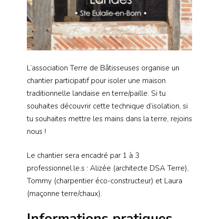
L’association Terre de Bâtisseuses organise un
chantier participatif pour isoler une maison
traditionnelle landaise en terre/paille. Si tu
souhaites découvrir cette technique d’isolation, si
tu souhaites mettre les mains dans la terre, rejoins
nous !
Le chantier sera encadré par 1 à 3
professionnel.le.s : Alizée (architecte DSA Terre),
Tommy (charpentier éco-constructeur) et Laura
(maçonne terre/chaux).
Informations pratiques