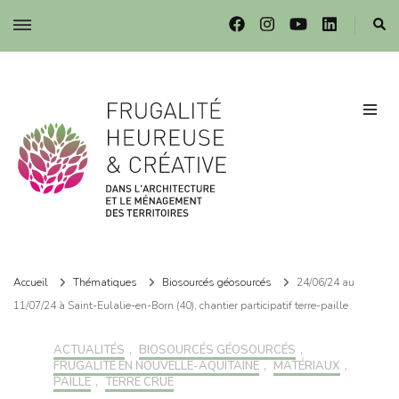
Frugalité dans l'architecture et le ménagement des territoires
Frugalité dans l'architecture et le ménagement des territoires
Accueil
Thématiques
Biosourcés géosourcés
24/06/24 au
11/07/24 à Saint-Eulalie-en-Born (40), chantier participatif terre-paille
ACTUALITÉS
,
BIOSOURCÉS GÉOSOURCÉS
,
FRUGALITÉ EN NOUVELLE-AQUITAINE
,
MATÉRIAUX
,
PAILLE
,
TERRE CRUE