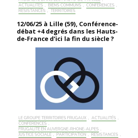
ACTUALITÉS
,
BIENS COMMUNS
,
CONFÉRENCES
,
RÉSISTANCES
,
TERRITOIRES
12/06/25 à Lille (59), Conférence-
débat +4 degrés dans les Hauts-
de-France d’ici la fin du siècle ?
LE GROUPE TERRITOIRES FRUGAUX
,
ACTUALITÉS
,
CONFÉRENCES
,
FRUGALITÉ EN AUVERGNE-RHONE-ALPES
,
JUSTICE SOCIALE
,
PARTICIPATION
,
RÉSISTANCES
,