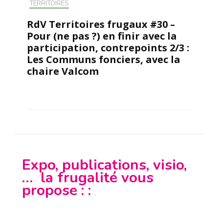
TERRITOIRES
RdV Territoires frugaux #30 –
Pour (ne pas ?) en finir avec la
participation, contrepoints 2/3 :
Les Communs fonciers, avec la
chaire Valcom
Expo, publications, visio,
… la frugalité vous
propose : :