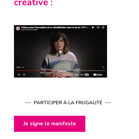
créative
:
PARTICIPER À LA FRUGALITÉ
Je signe le manifeste