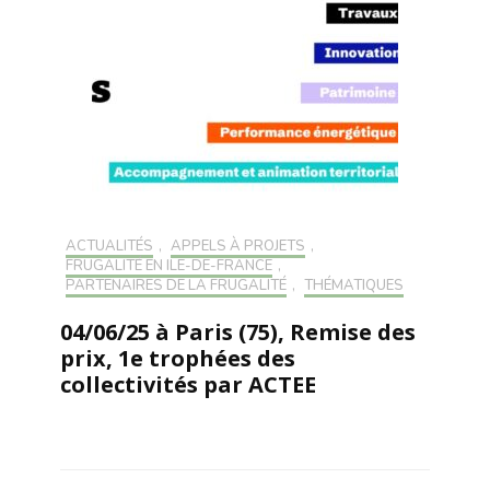
ACTUALITÉS
,
APPELS À PROJETS
,
FRUGALITÉ EN ILE-DE-FRANCE
,
PARTENAIRES DE LA FRUGALITÉ
,
THÉMATIQUES
04/06/25 à Paris (75), Remise des
prix, 1e trophées des
collectivités par ACTEE