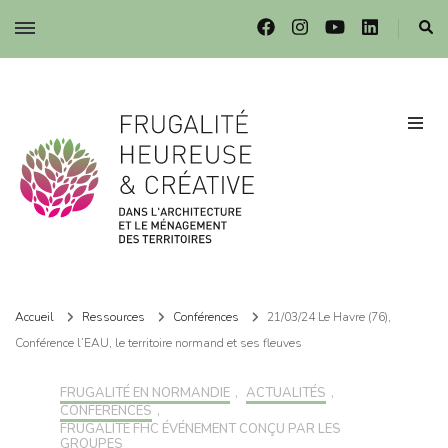
Frugalité dans l'architecture et le ménagement des territoires
Frugalité dans l'architecture et le ménagement des territoires
Accueil
Ressources
Conférences
21/03/24 Le Havre (76),
Conférence l’EAU, le territoire normand et ses fleuves
FRUGALITÉ EN NORMANDIE
,
ACTUALITÉS
,
CONFÉRENCES
,
FRUGALITÉ FHC ÉVÉNEMENT CONÇU PAR LES
GROUPES