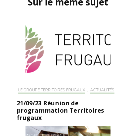
Sur le même sujet
LE GROUPE TERRITOIRES FRUGAUX
,
ACTUALITÉS
21/09/23 Réunion de
programmation Territoires
frugaux