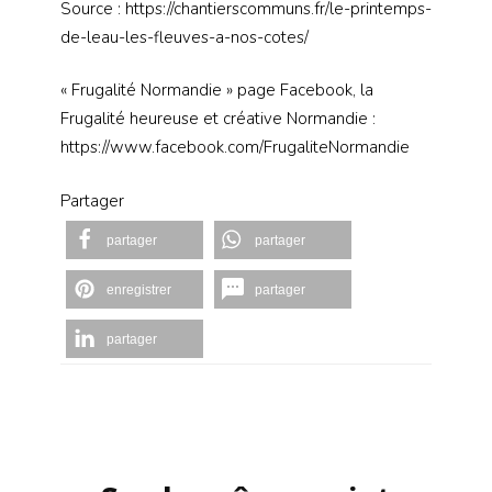
Source : https://chantierscommuns.fr/le-printemps-
de-leau-les-fleuves-a-nos-cotes/
« Frugalité Normandie » page Facebook, la
Frugalité heureuse et créative Normandie :
https://www.facebook.com/FrugaliteNormandie
Partager
partager
partager
enregistrer
partager
partager
Navigation
d'article