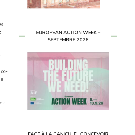
et
t
EUROPEAN ACTION WEEK –
SEPTEMBRE 2026
s
 co-
de
ues
FACE À LA CANICULE , CONCEVOIR