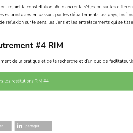
 rejoint la constellation afin d’ancrer la réflexion sur les différe
s et brestoises en passant par les départements, les pays, les îles
e réflexion sur le sens, les liens et les entrelacements qui se tiss
autrement #4 RIM
ent de la pratique et de la recherche et d’un duo de facilitateur.i
rs les restitutions RIM #4
er
partager