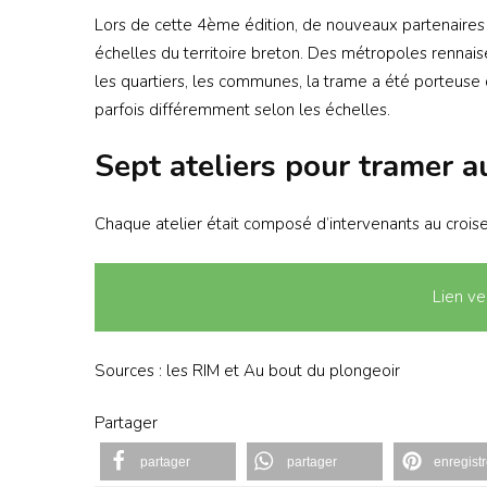
Lors de cette 4ème édition, de nouveaux partenaires ont
échelles du territoire breton. Des métropoles rennaise
les quartiers, les communes, la trame a été porteuse d
parfois différemment selon les échelles.
Sept ateliers pour tramer 
Chaque atelier était composé d’intervenants au croisem
Lien ve
Sources : les RIM et Au bout du plongeoir
Partager
partager
partager
enregistr