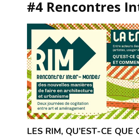
#4 Rencontres I
LES RIM, QU’EST-CE QUE C