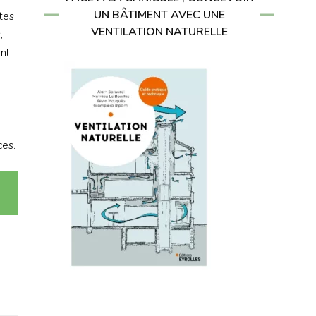
UN BÂTIMENT AVEC UNE
ntes
VENTILATION NATURELLE
,
ent
ces.