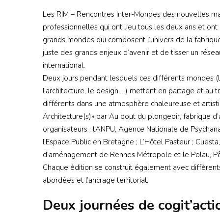
Les RIM – Rencontres Inter-Mondes des nouvelles man
professionnelles qui ont lieu tous les deux ans et ont
grands mondes qui composent l’univers de la fabriqu
juste des grands enjeux d’avenir et de tisser un réseau
international.
Deux jours pendant lesquels ces différents mondes (l’u
l’architecture, le design,…) mettent en partage et au 
différents dans une atmosphère chaleureuse et artisti
Architecture(s)» par Au bout du plongeoir, fabrique d’
organisateurs : l’ANPU, Agence Nationale de Psychana
l’Espace Public en Bretagne ; L’Hôtel Pasteur ; Cuesta, 
d’aménagement de Rennes Métropole et le Polau, Pôl
Chaque édition se construit également avec différent
abordées et l’ancrage territorial.
Deux journées de cogit’acti