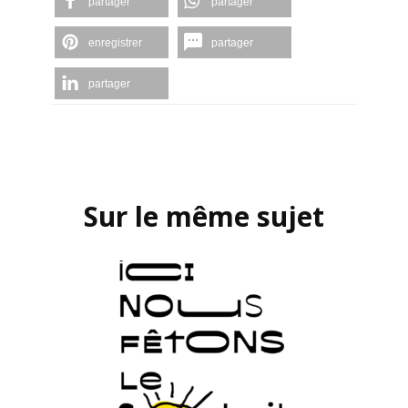
partager
partager
enregistrer
partager
partager
Navigation
d'article
Sur le même sujet