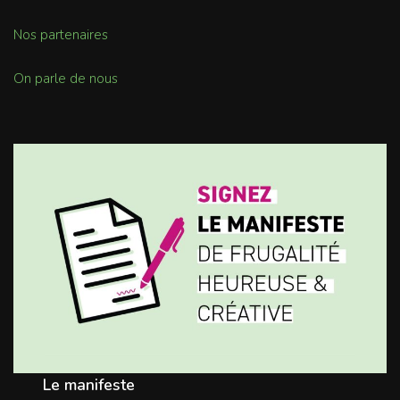
Nos partenaires
On parle de nous
Le manifeste