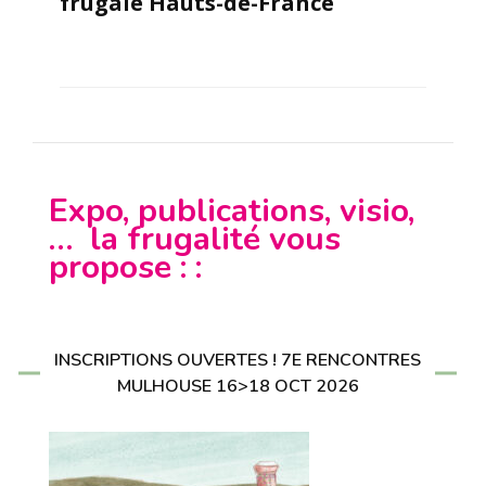
frugale Hauts-de-France
Expo, publications, visio,
… la frugalité vous
propose : :
INSCRIPTIONS OUVERTES ! 7E RENCONTRES
MULHOUSE 16>18 OCT 2026