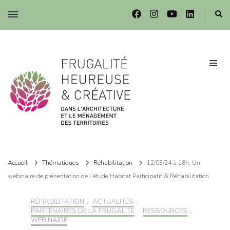
Frugalité dans l'architecture et le ménagement des territoires
Frugalité dans l'architecture et le ménagement des territoires
Accueil
Thématiques
Réhabilitation
12/03/24 à 18h, Un
webinaire de présentation de l’étude Habitat Participatif & Réhabilitation
RÉHABILITATION
,
ACTUALITÉS
,
PARTENAIRES DE LA FRUGALITÉ
,
RESSOURCES
,
WEBINAIRE