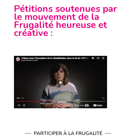
Pétitions soutenues par
le mouvement de la
Frugalité heureuse et
créative
:
PARTICIPER À LA FRUGALITÉ