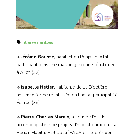
🗣️
Intervenant.es
:
🔹
Jérôme Gorisse,
habitant du Penjat, habitat
participatif dans une maison gasconne réhabilitée,
à Auch (32)
🔹
Isabelle Hétier,
habitante de La Bigotière,
ancienne ferme réhabilitée en habitat participatif à
Épiniac (35)
🔹
Pierre-Charles Marais,
auteur de l’étude,
accompagnateur de projets d’habitat participatif à
Regain Habitat Participatif PACA et co-président