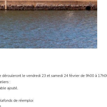
 se dérouleront le vendredi 23 et samedi 24 février de 9h00 à 17h0
liers :
able ajouté,
-plafonds de réemploi
),