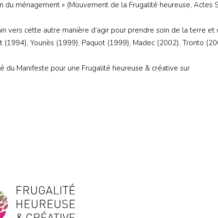
ion du ménagement » (Mouvement de la Frugalité heureuse, Actes 
in vers cette autre manière d’agir pour prendre soin de la terre et
et (1994), Younès (1999), Paquot (1999), Madec (2002), Tronto (20
é du Manifeste pour une Frugalité heureuse & créative sur