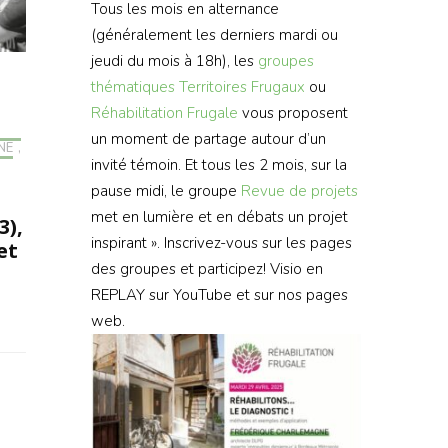
Tous les mois en alternance
(généralement les derniers mardi ou
jeudi du mois à 18h), les
groupes
thématiques
Territoires Frugaux
ou
Réhabilitation Frugale
vous proposent
un moment de partage autour d’un
NE
,
invité témoin. Et tous les 2 mois, sur la
pause midi, le groupe
Revue de projets
met en lumière et en débats un projet
3),
inspirant ». Inscrivez-vous sur les pages
et
des groupes et participez! Visio en
REPLAY sur YouTube et sur nos pages
web.