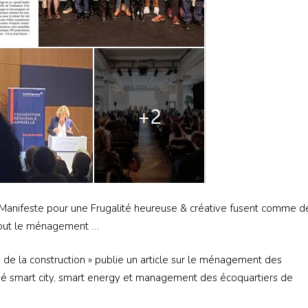
Manifeste pour une Frugalité heureuse & créative fusent comme d
rtout le ménagement …
 de la construction » publie un article sur le ménagement des
alisé smart city, smart energy et management des écoquartiers de