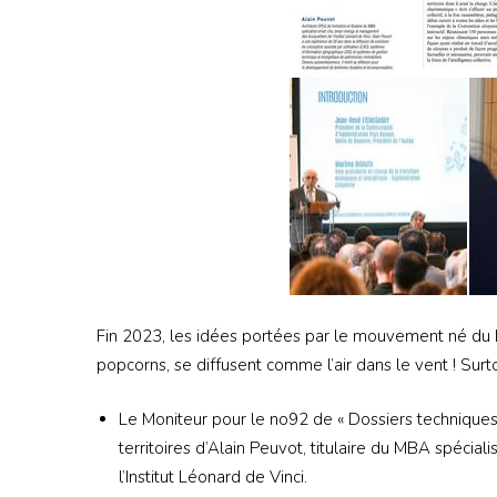
Fin 2023, les idées portées par le mouvement né du 
popcorns, se diffusent comme l’air dans le vent ! Su
Le Moniteur pour le no92 de « Dossiers techniques
territoires d’Alain Peuvot, titulaire du MBA spéci
l’Institut Léonard de Vinci.