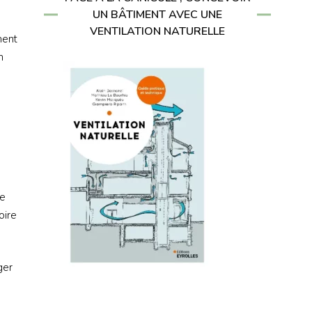
UN BÂTIMENT AVEC UNE
VENTILATION NATURELLE
ment
n
ie
oire
ger