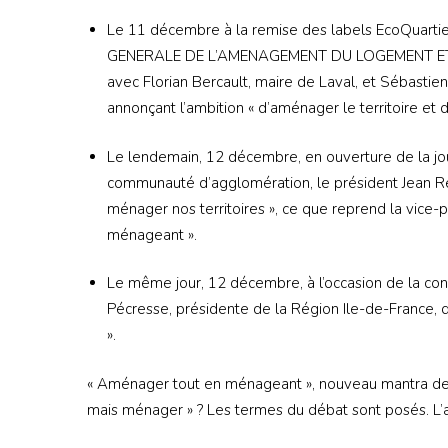
Le 11 décembre à la remise des labels EcoQuartie
GENERALE DE L’AMENAGEMENT DU LOGEMENT ET DE
avec Florian Bercault, maire de Laval, et Sébastie
annonçant l’ambition « d’aménager le territoire et d
Le lendemain, 12 décembre, en ouverture de la jo
communauté d’agglomération, le président Jean Ren
ménager nos territoires », ce que reprend la vice-
ménageant ».
Le même jour, 12 décembre, à l’occasion de la con
Pécresse, présidente de la Région Ile-de-France, dit
».
« Aménager tout en ménageant », nouveau mantra des 
mais ménager » ? Les termes du débat sont posés. L’av