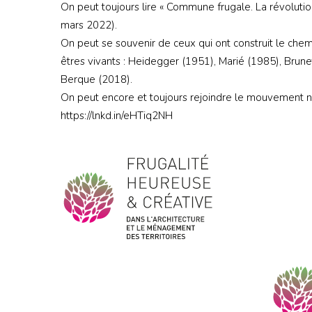
On peut toujours lire « Commune frugale. La révolut
mars 2022).
On peut se souvenir de ceux qui ont construit le chem
êtres vivants : Heidegger (1951), Marié (1985), Brun
Berque (2018).
On peut encore et toujours rejoindre le mouvement n
https://lnkd.in/eHTiq2NH