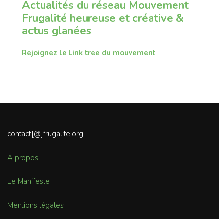
Actualités du réseau Mouvement
Frugalité heureuse et créative &
actus glanées
Rejoignez le Link tree du mouvement
contact[@]frugalite.org
A propos
Le Manifeste
Mentions légales