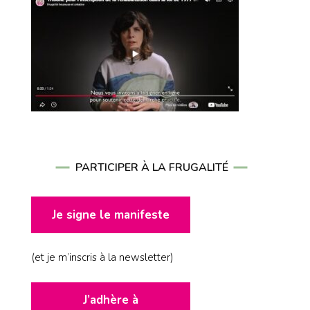
PARTICIPER À LA FRUGALITÉ
Je signe le manifeste
(et je m’inscris à la newsletter)
J’adhère à