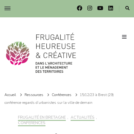
Frugalité dans l'architecture et le ménagement des territoires
Frugalité dans l'architecture et le ménagement des territoires
Accueil
Ressources
Conférences
15/12/23 à Brest (29)
conférence regards d’urbanistes sur la ville de demain
FRUGALITÉ EN BRETAGNE
,
ACTUALITÉS
,
CONFÉRENCES