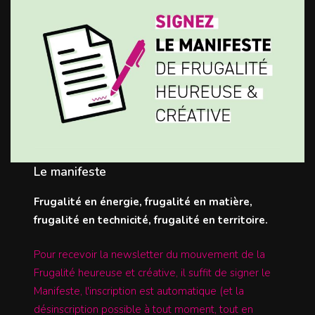
Le manifeste
Frugalité en énergie, frugalité en matière,
frugalité en technicité, frugalité en territoire.
Pour recevoir la newsletter du mouvement de la
Frugalité heureuse et créative, il suffit de signer le
Manifeste, l'inscription est automatique (et la
désinscription possible à tout moment, tout en