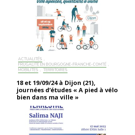
ACTUALITÉS
,
FRUGALITÉ EN BOURGOGNE-FRANCHE-COMTÉ
,
MOBILITÉS
,
TERRITOIRES
18 et 19/09/24 à Dijon (21),
journées d’études « A pied à vélo
bien dans ma ville »