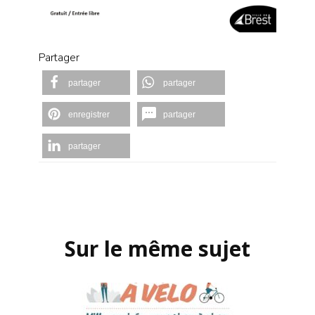
Partager
partager
partager
enregistrer
partager
partager
Navigation
d'article
Sur le même sujet