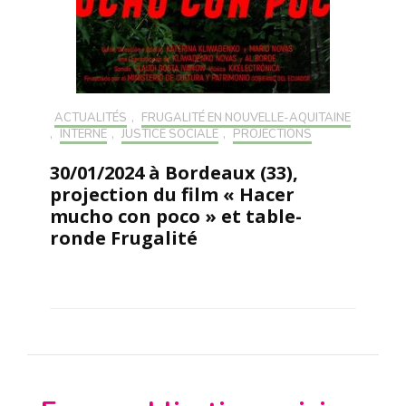
ACTUALITÉS
,
FRUGALITÉ EN NOUVELLE-AQUITAINE
,
INTERNE
,
JUSTICE SOCIALE
,
PROJECTIONS
30/01/2024 à Bordeaux (33),
projection du film « Hacer
mucho con poco » et table-
ronde Frugalité