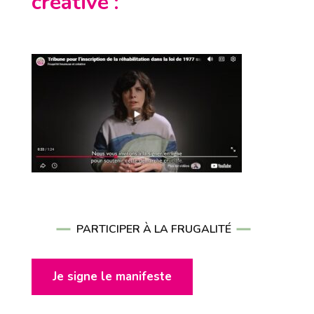
créative
:
PARTICIPER À LA FRUGALITÉ
Je signe le manifeste