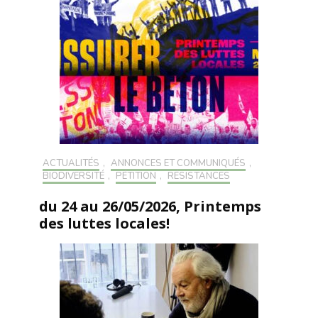
ACTUALITÉS
,
ANNONCES ET COMMUNIQUÉS
,
BIODIVERSITÉ
,
PÉTITION
,
RÉSISTANCES
du 24 au 26/05/2026, Printemps
des luttes locales!