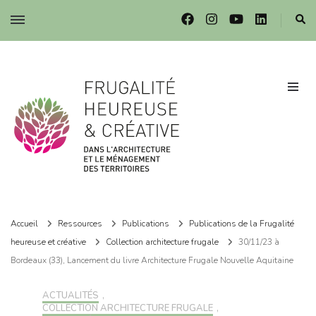
Frugalité dans l'architecture et le ménagement des territoires
Frugalité dans l'architecture et le ménagement des territoires
Accueil
Ressources
Publications
Publications de la Frugalité
heureuse et créative
Collection architecture frugale
30/11/23 à
Bordeaux (33), Lancement du livre Architecture Frugale Nouvelle Aquitaine
ACTUALITÉS
,
COLLECTION ARCHITECTURE FRUGALE
,