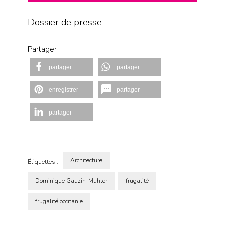
Dossier de presse
Partager
partager
partager
enregistrer
partager
partager
Architecture
Étiquettes :
Dominique Gauzin-Muhler
frugalité
frugalité occitanie