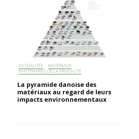
ACTUALITÉS
,
MATÉRIAUX
,
PARTENAIRES DE LA FRUGALITÉ
La pyramide danoise des
matériaux au regard de leurs
impacts environnementaux