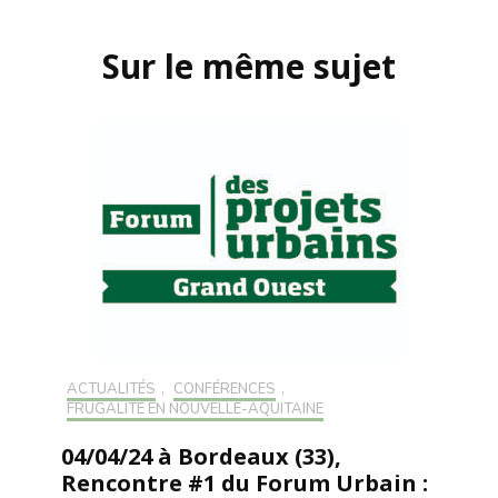
Navigation
d'article
Sur le même sujet
ACTUALITÉS
,
CONFÉRENCES
,
FRUGALITÉ EN NOUVELLE-AQUITAINE
04/04/24 à Bordeaux (33),
Rencontre #1 du Forum Urbain :