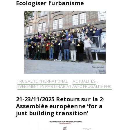
Ecologiser l’urbanisme
FRUGALITÉ INTERNATIONAL
,
ACTUALITÉS
,
EVÉNEMENT EN PARTENARIAT AVEC FRUGALITÉ FHC
21-23/11/2025 Retours sur la 2ᵉ
Assemblée européenne ‘for a
just building transition’