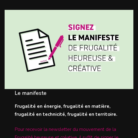
Le manifeste
Frugalité en énergie, frugalité en matière,
frugalité en technicité, frugalité en territoire.
Pour recevoir la newsletter du mouvement de la
Frugalité heureuse et créative, il suffit de signer le