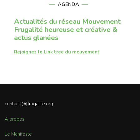
AGENDA
Actualités du réseau Mouvement
Frugalité heureuse et créative &
actus glanées
Rejoignez le Link tree du mouvement
contact[@]frugalite.org
A propos
Le Manifeste