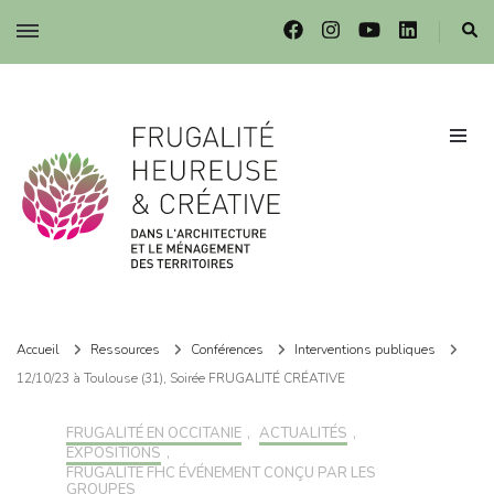
Frugalité dans l'architecture et le ménagement des territoires
Frugalité dans l'architecture et le ménagement des territoires
Accueil
Ressources
Conférences
Interventions publiques
12/10/23 à Toulouse (31), Soirée FRUGALITÉ CRÉATIVE
FRUGALITÉ EN OCCITANIE
,
ACTUALITÉS
,
EXPOSITIONS
,
FRUGALITÉ FHC ÉVÉNEMENT CONÇU PAR LES
GROUPES