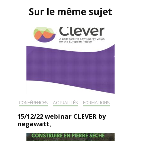
d'article
Sur le même sujet
CONFÉRENCES
,
ACTUALITÉS
,
FORMATIONS
15/12/22 webinar CLEVER by
negawatt,