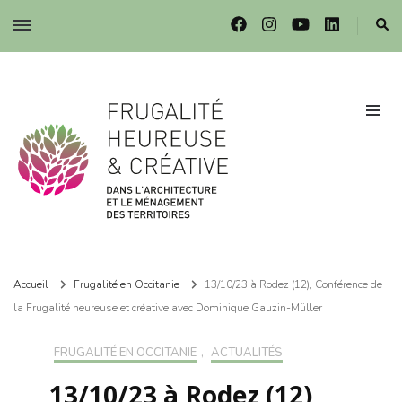
Frugalité dans l'architecture et le ménagement des territoires
Frugalité dans l'architecture et le ménagement des territoires
Accueil
Frugalité en Occitanie
13/10/23 à Rodez (12), Conférence de
la Frugalité heureuse et créative avec Dominique Gauzin-Müller
FRUGALITÉ EN OCCITANIE
,
ACTUALITÉS
13/10/23 à Rodez (12),