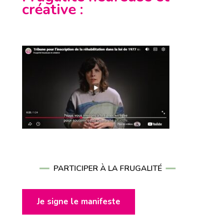
créative
:
PARTICIPER À LA FRUGALITÉ
Je signe le manifeste