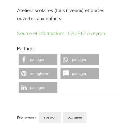
Ateliers scolaires (tous niveaux) et portes
ouvertes aux enfants
Source et informations : CAUE12 Aveyron
Partager
partager
partager
enregistrer
partager
partager
aveyron
occitanie
Étiquettes :
Navigation