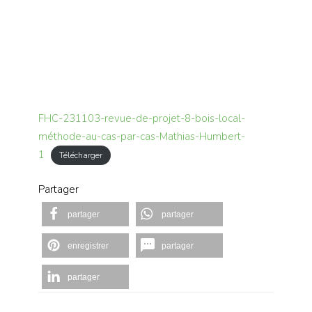
FHC-231103-revue-de-projet-8-bois-local-
méthode-au-cas-par-cas-Mathias-Humbert-
1
Télécharger
Partager
partager
partager
enregistrer
partager
partager