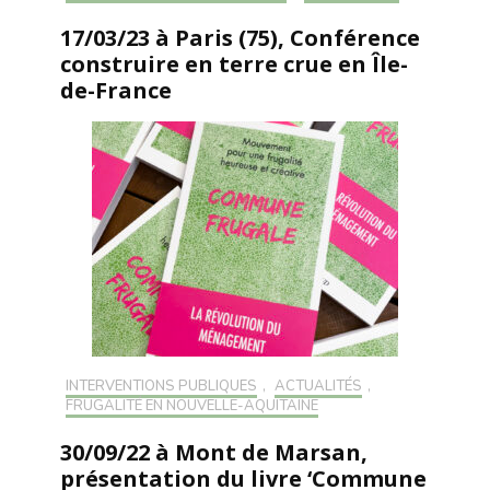
17/03/23 à Paris (75), Conférence
construire en terre crue en Île-
de-France
INTERVENTIONS PUBLIQUES
,
ACTUALITÉS
,
FRUGALITÉ EN NOUVELLE-AQUITAINE
30/09/22 à Mont de Marsan,
présentation du livre ‘Commune