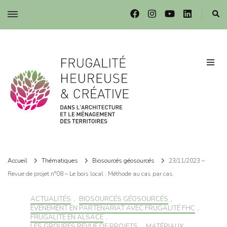
Frugalité dans l'architecture et le ménagement des territoires
Frugalité dans l'architecture et le ménagement des territoires
Accueil
Thématiques
Biosourcés géosourcés
23/11/2023 –
Revue de projet n°08 – Le bois local : Méthode au cas par cas
ACTUALITÉS
,
BIOSOURCÉS GÉOSOURCÉS
,
EVÉNEMENT EN PARTENARIAT AVEC FRUGALITÉ FHC
,
FRUGALITÉ EN ALSACE
,
LES GROUPES REVUE DE PROJETS
,
MATÉRIAUX
,