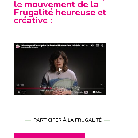
le mouvement de la
Frugalité heureuse et
créative
:
PARTICIPER À LA FRUGALITÉ