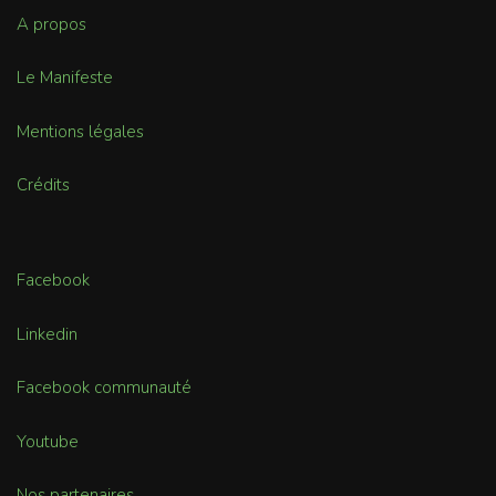
A propos
Le Manifeste
Mentions légales
Crédits
Facebook
Linkedin
Facebook communauté
Youtube
Nos partenaires