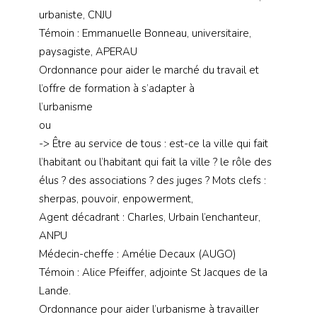
urbaniste, CNJU
Témoin : Emmanuelle Bonneau, universitaire,
paysagiste, APERAU
Ordonnance pour aider le marché du travail et
l’offre de formation à s’adapter à
l’urbanisme
ou
-> Être au service de tous : est-ce la ville qui fait
l’habitant ou l’habitant qui fait la ville ? le rôle des
élus ? des associations ? des juges ? Mots clefs :
sherpas, pouvoir, enpowerment,
Agent décadrant : Charles, Urbain l’enchanteur,
ANPU
Médecin-cheffe : Amélie Decaux (AUGO)
Témoin : Alice Pfeiffer, adjointe St Jacques de la
Lande.
Ordonnance pour aider l’urbanisme à travailler