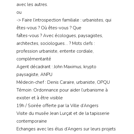
avec les autres.
ou
-> Faire l’introspection familiale : urbanistes, qui
êtes-vous ? Où êtes-vous ? Que
faîtes-vous ? Avec écologues, paysagistes,
architectes, sociologues… ? Mots clefs :
profession urbaniste, entente cordiale,
complémentarité
Agent décadrant : John Maximus, krypto
paysagiste, ANPU
Médecin-chef : Denis Caraire, urbaniste, OPQU
Témoin :Ordonnance pour aider l’urbanisme à
exister et à être visible
19h / Soirée offerte par la Ville d’Angers
Visite du musée Jean Lurçat et de la tapisserie
contemporaine
Echanges avec les élus d’Angers sur leurs projets