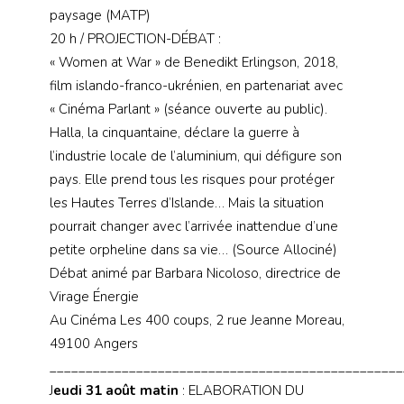
paysage (MATP)
20 h / PROJECTION-DÉBAT :
« Women at War » de Benedikt Erlingson, 2018,
film islando-franco-ukrénien, en partenariat avec
« Cinéma Parlant » (séance ouverte au public).
Halla, la cinquantaine, déclare la guerre à
l’industrie locale de l’aluminium, qui défigure son
pays. Elle prend tous les risques pour protéger
les Hautes Terres d’Islande… Mais la situation
pourrait changer avec l’arrivée inattendue d’une
petite orpheline dans sa vie… (Source Allociné)
Débat animé par Barbara Nicoloso, directrice de
Virage Énergie
Au Cinéma Les 400 coups, 2 rue Jeanne Moreau,
49100 Angers
_________________________________________________
J
eudi 31 août matin
: ELABORATION DU