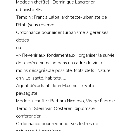
Médecin chef(fe) : Dominique Lancrenon,
urbaniste SFU
Témoin : Francis Lalba, architecte-urbaniste de
l’Etat, (sous réserve)
Ordonnance pour aider l’urbanisme à gérer ses
dettes
ou
–> Revenir aux fondamentaux : organiser la survie
de l’espèce humaine dans un cadre de vie le
moins désagréable possible. Mots clefs : Nature
en ville, santé, habitats, …
Agent décadrant : John Maximus, krypto-
paysagiste
Médecin-cheffe : Barbara Nicoloso, Virage Énergie
Témoin : Stein Van Oosteren, diplomate,
conférencier
Ordonnance pour redonner ses lettres de