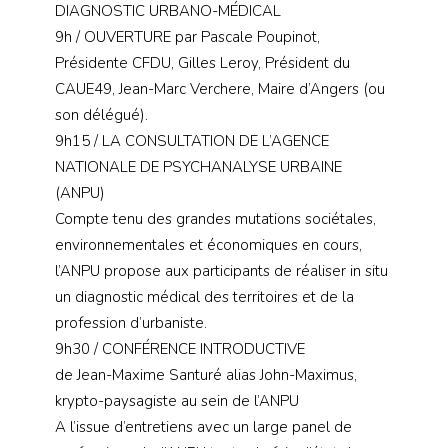
DIAGNOSTIC URBANO-MÉDICAL
9h / OUVERTURE par Pascale Poupinot,
Présidente CFDU, Gilles Leroy, Président du
CAUE49, Jean-Marc Verchere, Maire d’Angers (ou
son délégué).
9h15 / LA CONSULTATION DE L’AGENCE
NATIONALE DE PSYCHANALYSE URBAINE
(ANPU)
Compte tenu des grandes mutations sociétales,
environnementales et économiques en cours,
l’ANPU propose aux participants de réaliser in situ
un diagnostic médical des territoires et de la
profession d’urbaniste.
9h30 / CONFÉRENCE INTRODUCTIVE
de Jean-Maxime Santuré alias John-Maximus,
krypto-paysagiste au sein de l’ANPU
A l’issue d’entretiens avec un large panel de