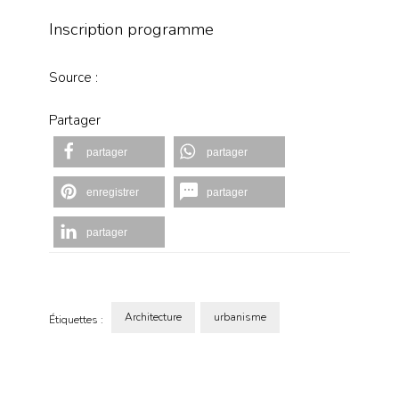
Inscription programme
Source :
Partager
partager
partager
enregistrer
partager
partager
Architecture
urbanisme
Étiquettes :
Navigation
d'article