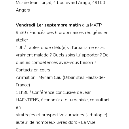
Musée Jean Lurçat, 4 boulevard Arago, 49100
Angers
_________________________________________________
Vendredi 1er septembre matin
à la MATP
9h30 / Énoncés des 6 ordonnances rédigées en
atelier
10h / Table-ronde d’élu(e)s : l’urbanisme est-il
vraiment malade ? Quels soins lui apporter ? De
quelles compétences avez-vous besoin ?
Contacts en cours
Animation : Myriam Cau (Urbanistes Hauts-de-
France)
11h30 / Conférence conclusive de Jean
HAENTJENS, économiste et urbaniste, consultant
en
stratégies et prospectives urbaines (Urbatopie),
auteur de nombreux livres dont « La Ville