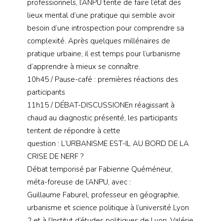
professionnels, l’ANPU tente de faire l’état des
lieux mental d’une pratique qui semble avoir
besoin d’une introspection pour comprendre sa
complexité. Après quelques millénaires de
pratique urbaine, il est temps pour l’urbanisme
d’apprendre à mieux se connaître.
10h45 / Pause-café : premières réactions des
participants
11h15 / DÉBAT-DISCUSSION
En réagissant à
chaud au diagnostic présenté, les participants
tentent de répondre à cette
question : L’URBANISME EST-IL AU BORD DE LA
CRISE DE NERF ?
Débat temporisé par Fabienne Quéméneur,
méta-foreuse de l’ANPU, avec :
Guillaume Faburel, professeur en géographie,
urbanisme et science politique à l’université Lyon
2 et à l’Institut d’études politiques de Lyon, Valérie