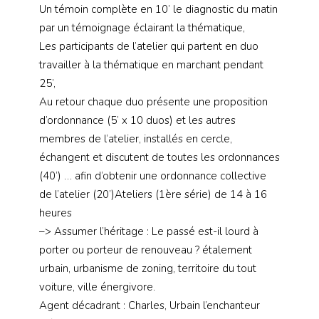
Un témoin complète en 10’ le diagnostic du matin
par un témoignage éclairant la thématique,
Les participants de l’atelier qui partent en duo
travailler à la thématique en marchant pendant
25’,
Au retour chaque duo présente une proposition
d’ordonnance (5’ x 10 duos) et les autres
membres de l’atelier, installés en cercle,
échangent et discutent de toutes les ordonnances
(40’) … afin d’obtenir une ordonnance collective
de l’atelier (20’)
Ateliers (1ère série) de 14 à 16
heures
–> Assumer l’héritage : Le passé est-il lourd à
porter ou porteur de renouveau ? étalement
urbain, urbanisme de zoning, territoire du tout
voiture, ville énergivore.
Agent décadrant : Charles, Urbain l’enchanteur