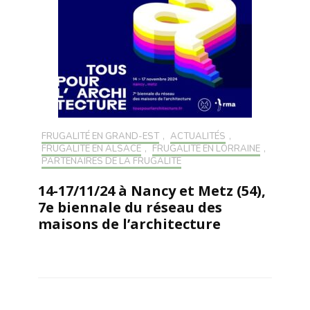
FRUGALITÉ EN GRAND-EST
,
ACTUALITÉS
,
FRUGALITÉ EN ALSACE
,
FRUGALITÉ EN LORRAINE
,
PARTENAIRES DE LA FRUGALITÉ
14-17/11/24 à Nancy et Metz (54),
7e biennale du réseau des
maisons de l’architecture