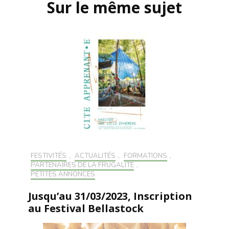
Sur le même sujet
FESTIVITÉS
,
ACTUALITÉS
,
FORMATIONS
,
PARTENAIRES DE LA FRUGALITÉ
,
PETITES ANNONCES
Jusqu’au 31/03/2023, Inscription
au Festival Bellastock