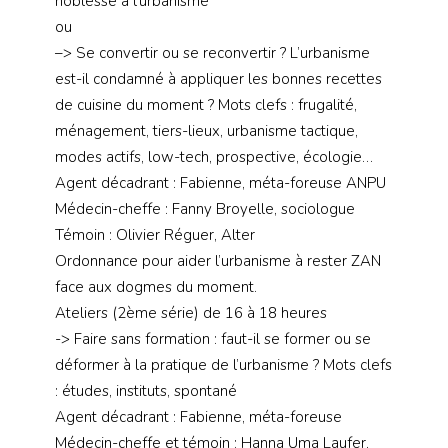
noblesse à l’urbanisme
ou
–> Se convertir ou se reconvertir ? L’urbanisme
est-il condamné à appliquer les bonnes recettes
de cuisine du moment ? Mots clefs : frugalité,
ménagement, tiers-lieux, urbanisme tactique,
modes actifs, low-tech, prospective, écologie…
Agent décadrant : Fabienne, méta-foreuse ANPU
Médecin-cheffe : Fanny Broyelle, sociologue
Témoin : Olivier Réguer, Alter
Ordonnance pour aider l’urbanisme à rester ZAN
face aux dogmes du moment.
Ateliers (2ème série) de 16 à 18 heures
-> Faire sans formation : faut-il se former ou se
déformer à la pratique de l’urbanisme ? Mots clefs
: études, instituts, spontané
Agent décadrant : Fabienne, méta-foreuse
Médecin-cheffe et témoin : Hanna Uma Laufer,