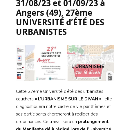
31/08/23 et 01/09/23 à
Angers (49), 27ème
UNIVERSITÉ d’ÉTÉ DES
URBANISTES
Cette 27ème Université d’été des urbanistes
couchera
« L’URBANISME SUR LE DIVAN »
: elle
diagnostiquera notre cadre de vie par thèmes et
ses participants chercheront à rédiger des
ordonnances. Ce travail sera un
prolongement
du Manifeste déjà rédigé lors de l’Université