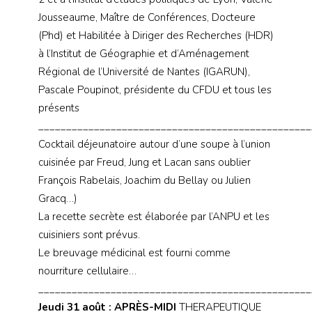
Jousseaume, Maître de Conférences, Docteure
(Phd) et Habilitée à Diriger des Recherches (HDR)
à l’Institut de Géographie et d’Aménagement
Régional de l’Université de Nantes (IGARUN),
Pascale Poupinot, présidente du CFDU et tous les
présents
_________________________________________________
Cocktail déjeunatoire autour d’une soupe à l’union
cuisinée par Freud, Jung et Lacan sans oublier
François Rabelais, Joachim du Bellay ou Julien
Gracq…)
La recette secrète est élaborée par l’ANPU et les
cuisiniers sont prévus.
Le breuvage médicinal est fourni comme
nourriture cellulaire…
_________________________________________________
Jeudi 31 août : APRÈS-MIDI
THERAPEUTIQUE