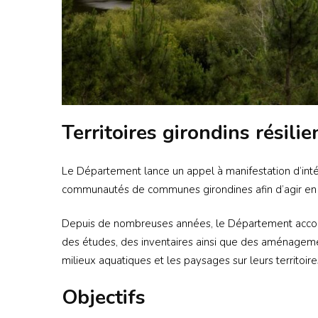
Territoires girondins résilie
Le Département lance un appel à manifestation d’int
communautés de communes girondines afin d’agir en f
Depuis de nombreuses années, le Département accom
des études, des inventaires ainsi que des aménagemen
milieux aquatiques et les paysages sur leurs territoire
Objectifs