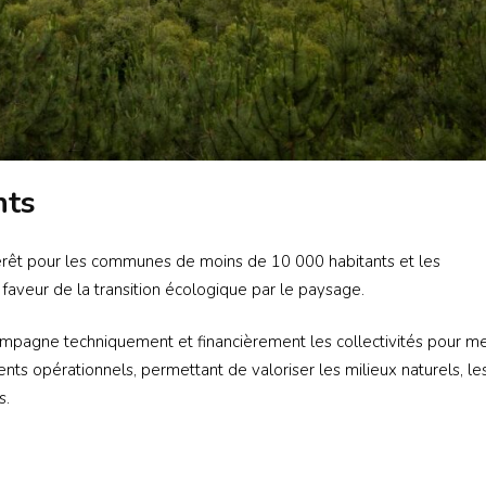
nts
érêt pour les communes de moins de 10 000 habitants et les
aveur de la transition écologique par le paysage.
pagne techniquement et financièrement les collectivités pour m
ts opérationnels, permettant de valoriser les milieux naturels, le
s.