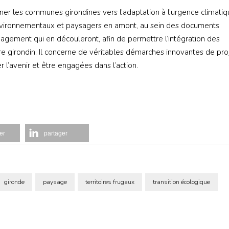
ner les communes girondines vers l’adaptation à l’urgence climati
environnementaux et paysagers en amont, au sein des documents
nagement qui en découleront, afin de permettre l’intégration des
ire girondin. Il concerne de véritables démarches innovantes de pro
 l’avenir et être engagées dans l’action.
er
partager
gironde
paysage
territoires frugaux
transition écologique