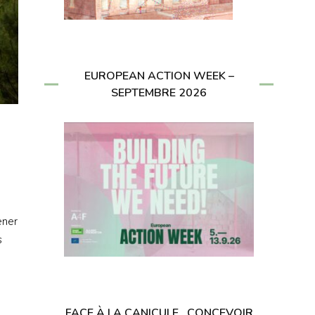
EUROPEAN ACTION WEEK –
SEPTEMBRE 2026
ener
s
FACE À LA CANICULE , CONCEVOIR