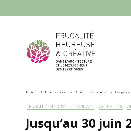
Frugalité dans l'architecture et le ménagement des territoires
Frugalité dans l'architecture et le ménagement des territoires
Accueil
Petites annonces
Appels à projets
Jusqu’au 3
FRUGALITÉ EN NOUVELLE-AQUITAINE
,
ACTUALITÉS
,
A
Jusqu’au 30 juin 