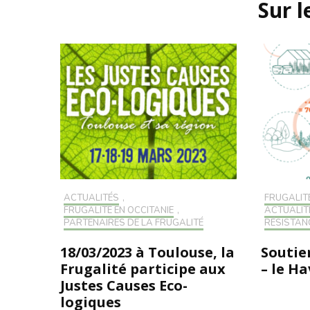
Sur 
ACTUALITÉS
,
FRUGALIT
FRUGALITÉ EN OCCITANIE
,
ACTUALIT
PARTENAIRES DE LA FRUGALITÉ
RÉSISTAN
18/03/2023 à Toulouse, la
Soutie
Frugalité participe aux
– le Ha
Justes Causes Eco-
logiques