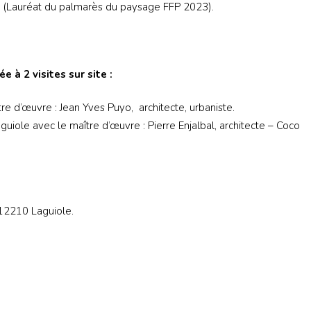
A (Lauréat du palmarès du paysage FFP 2023).
e à 2 visites sur site :
re d’œuvre : Jean Yves Puyo, architecte, urbaniste.
ole avec le maître d’œuvre : Pierre Enjalbal, architecte – Coco
 12210 Laguiole.