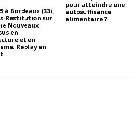
pour atteindre une
5 à Bordeaux (33),
autosuffisance
rs-Restitution sur
alimentaire ?
me Nouveaux
sus en
ecture et en
sme. Replay en
t