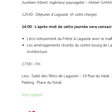
Aurélien Albert, ingénieur paysagiste – Atelier GAM
12h30 : Déjeuner à Laguiole. (A votre charge).
14:00 : L’après midi de cette journée sera consacré
L’éco-lotissement du Frêne à Laguiole avec le maît
Les aménagements récents du centre bourg de Lagui
Architecture.
17:00 – Fin
Lieu : Salle des fêtes de Laguiole – 19 Rue du Valat,
Parking : Place du foirail.
Inscription