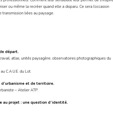
valoriser ou même la recréer quand elle a disparu. Ce sera l’occasion
de transmission liées au paysage.
de départ.
travail, atlas, unités paysagère, observatoires photographiques du
au C.A.U.E. du Lot.
 d’urbanisme et de territoire.
rbaniste – Atelier ATP.
 au projet : une question d’identité.