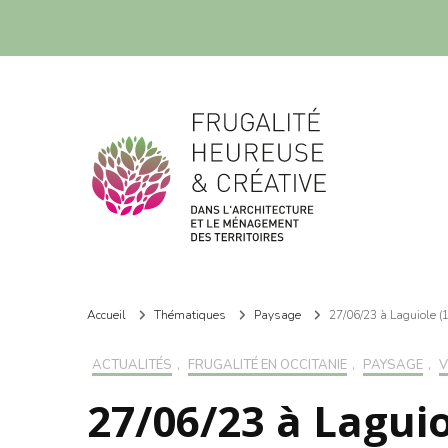
Frugalité dans l'architecture et le ménagement des territoires
Frugalité dans l'architecture et le ménagement des territoires
Accueil
Thématiques
Paysage
27/06/23 à Laguiole (
ACTUALITÉS
,
FRUGALITÉ EN OCCITANIE
,
PAYSAGE
,
V
27/06/23 à Laguio