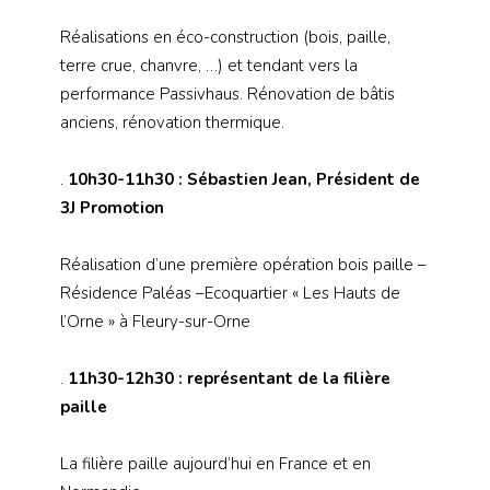
Réalisations en éco-construction (bois, paille,
terre crue, chanvre, …) et tendant vers la
performance Passivhaus. Rénovation de bâtis
anciens, rénovation thermique.
.
10h30-11h30 : Sébastien Jean, Président de
3J Promotion
Réalisation d’une première opération bois paille –
Résidence Paléas –Ecoquartier « Les Hauts de
l’Orne » à Fleury-sur-Orne
.
11h30-12h30 : représentant de la filière
paille
La filière paille aujourd’hui en France et en