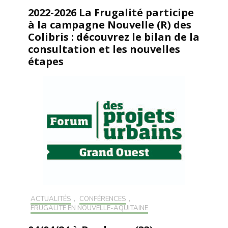
2022-2026 La Frugalité participe
à la campagne Nouvelle (R) des
Colibris : découvrez le bilan de la
consultation et les nouvelles
étapes
ACTUALITÉS
,
CONFÉRENCES
,
FRUGALITÉ EN NOUVELLE-AQUITAINE