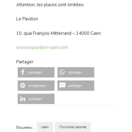
Attention, les places sont limitées.
Le Pavillon
10, quai François-Mitterrand – 14000 Caen
www.lepavillon-caen.com
Partager
partager
partager
enregistrer
partager
partager
caen
Christine Leconte
Étiquettes :