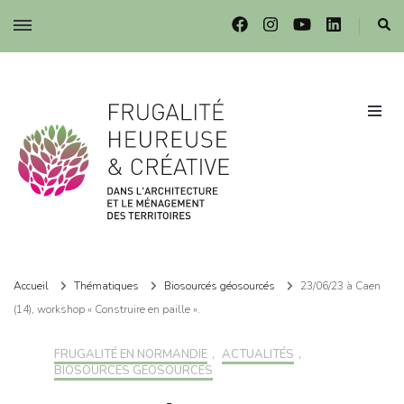
Frugalité dans l'architecture et le ménagement des territoires
Frugalité dans l'architecture et le ménagement des territoires
Accueil
Thématiques
Biosourcés géosourcés
23/06/23 à Caen
(14), workshop « Construire en paille ».
FRUGALITÉ EN NORMANDIE
,
ACTUALITÉS
,
BIOSOURCÉS GÉOSOURCÉS