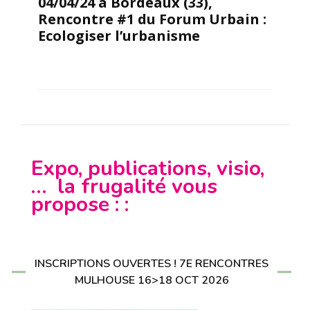
04/04/24 à Bordeaux (33),
Rencontre #1 du Forum Urbain :
Ecologiser l’urbanisme
Expo, publications, visio,
… la frugalité vous
propose : :
INSCRIPTIONS OUVERTES ! 7E RENCONTRES
MULHOUSE 16>18 OCT 2026