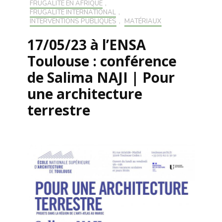
FRUGALITÉ EN AFRIQUE
,
FRUGALITÉ INTERNATIONAL
,
INTERVENTIONS PUBLIQUES
,
MATÉRIAUX
17/05/23 à l’ENSA
Toulouse : conférence
de Salima NAJI | Pour
une architecture
terrestre