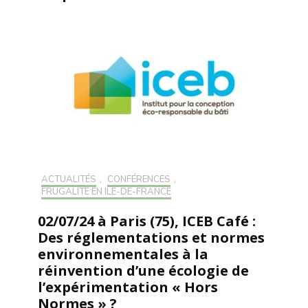
ACTUALITÉS
,
CONFÉRENCES
,
FRUGALITÉ EN ILE-DE-FRANCE
02/07/24 à Paris (75), ICEB Café :
Des réglementations et normes
environnementales à la
réinvention d’une écologie de
l’expérimentation « Hors
Normes » ?