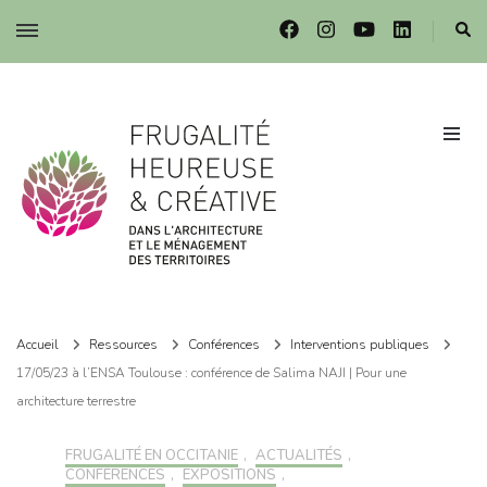
Frugalité dans l'architecture et le ménagement des territoires
Frugalité dans l'architecture et le ménagement des territoires
Accueil
Ressources
Conférences
Interventions publiques
17/05/23 à l’ENSA Toulouse : conférence de Salima NAJI | Pour une
architecture terrestre
FRUGALITÉ EN OCCITANIE
,
ACTUALITÉS
,
CONFÉRENCES
,
EXPOSITIONS
,