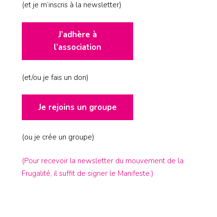
(et je m’inscris à la newsletter)
J’adhère à
l’association
(et/ou je fais un don)
Je rejoins un groupe
(ou je crée un groupe)
(Pour recevoir la newsletter du mouvement de la
Frugalité, il suffit de signer le Manifeste.)