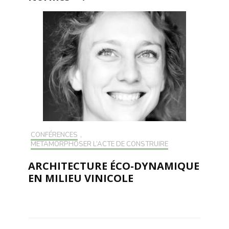
CONFÉRENCES
,
MÉTAMORPHOSER L’ACTE DE CONSTRUIRE
ARCHITECTURE ÉCO-DYNAMIQUE
EN MILIEU VINICOLE