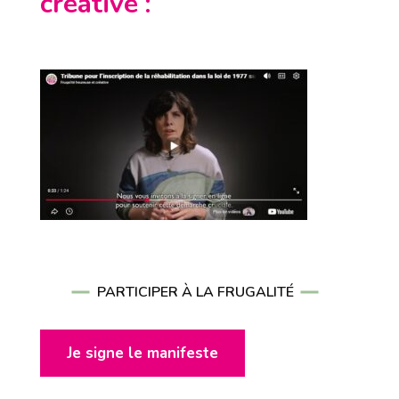
créative
:
PARTICIPER À LA FRUGALITÉ
Je signe le manifeste