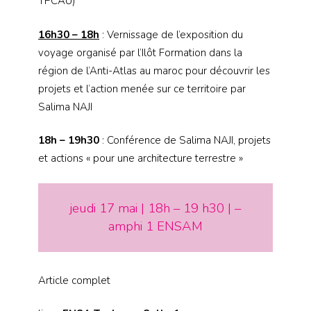
TPCAU)
16h30 – 18h
: Vernissage de l’exposition du
voyage organisé par l’Ilôt Formation dans la
région de l’Anti-Atlas au maroc pour découvrir les
projets et l’action menée sur ce territoire par
Salima NAJI
18h – 19h30
: Conférence de Salima NAJI, projets
et actions « pour une architecture terrestre »
jeudi 17 mai | 18h – 19 h30 | –
amphi 1 ENSAM
Article complet