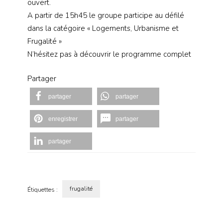
ouvert.
A partir de 15h45 le groupe participe au défilé
dans la catégoire « Logements, Urbanisme et
Frugalité »
N’hésitez pas à découvrir le programme complet
Partager
partager
partager
enregistrer
partager
partager
frugalité
Étiquettes :
Navigation