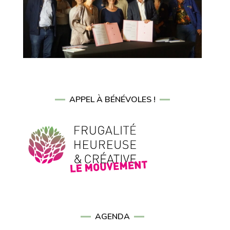
APPEL À BÉNÉVOLES !
AGENDA