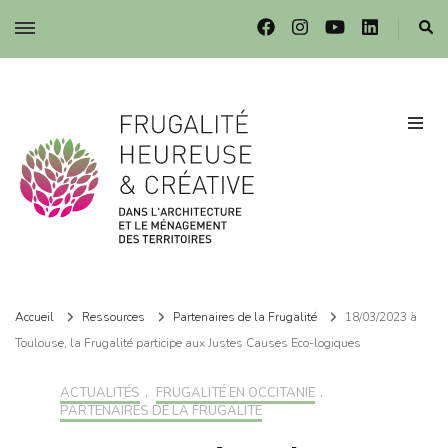
Frugalité dans l'architecture et le ménagement des territoires
Frugalité dans l'architecture et le ménagement des territoires
Accueil
Ressources
Partenaires de la Frugalité
18/03/2023 à
Toulouse, la Frugalité participe aux Justes Causes Eco-logiques
ACTUALITÉS
,
FRUGALITÉ EN OCCITANIE
,
PARTENAIRES DE LA FRUGALITÉ