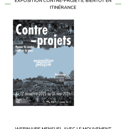
EXPOSITION CONTRE-PROJETS, BIENTÔT EN
ITINÉRANCE
WEBINAIRE MENSUEL AVEC LE MOUVEMENT