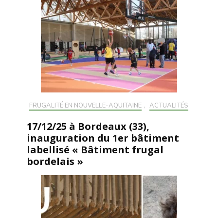
FRUGALITÉ EN NOUVELLE-AQUITAINE
,
ACTUALITÉS
17/12/25 à Bordeaux (33),
inauguration du 1er bâtiment
labellisé « Bâtiment frugal
bordelais »