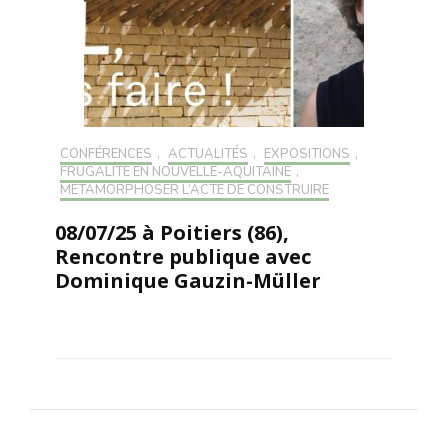
CONFÉRENCES
,
ACTUALITÉS
,
EXPOSITIONS
,
FRUGALITÉ EN NOUVELLE-AQUITAINE
,
MÉTAMORPHOSER L’ACTE DE CONSTRUIRE
08/07/25 à Poitiers (86),
Rencontre publique avec
Dominique Gauzin-Müller