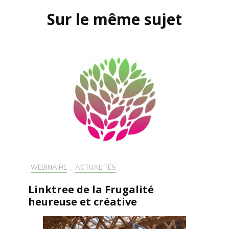
d'article
Sur le même sujet
WEBINAIRE
,
ACTUALITÉS
Linktree de la Frugalité
heureuse et créative