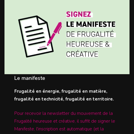
Le manifeste
Frugalité en énergie, frugalité en matière,
frugalité en technicité, frugalité en territoire.
Pour recevoir la newsletter du mouvement de la
Frugalité heureuse et créative, il suffit de signer le
Manifeste, l'inscription est automatique (et la