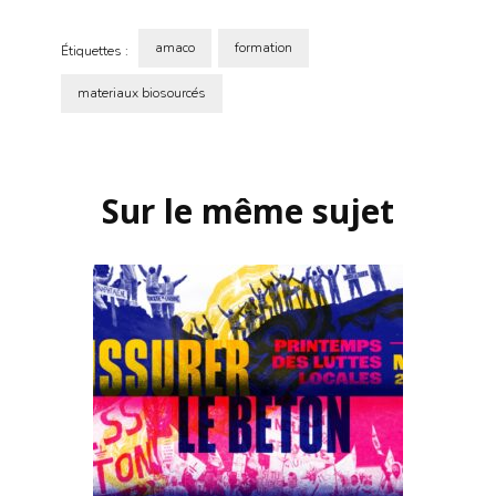
amaco
formation
Étiquettes :
materiaux biosourcés
Navigation
d'article
Sur le même sujet