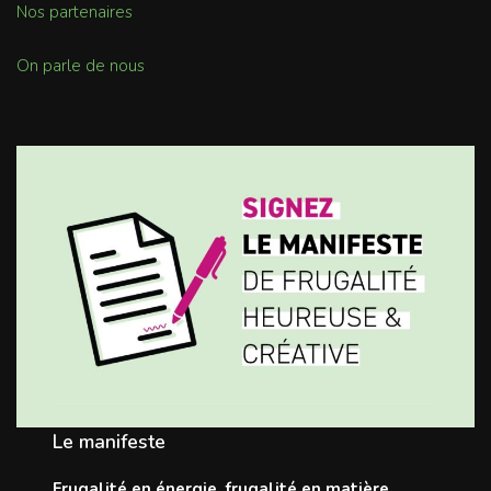
Nos partenaires
On parle de nous
Le manifeste
Frugalité en énergie, frugalité en matière,