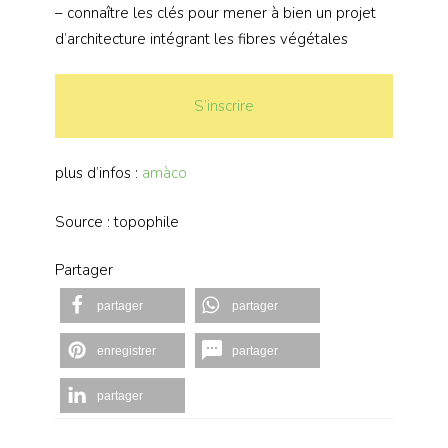
– connaître les clés pour mener à bien un projet
d’architecture intégrant les fibres végétales
S’inscrire
plus d’infos :
amàco
Source : topophile
Partager
partager
partager
enregistrer
partager
partager