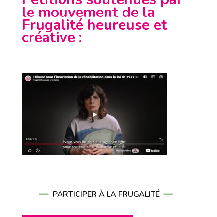
le mouvement de la
Frugalité heureuse et
créative
:
PARTICIPER À LA FRUGALITÉ