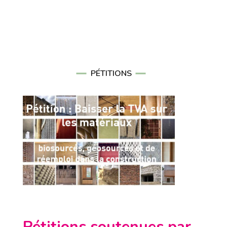
PÉTITIONS
Pétitions soutenues par