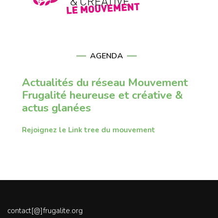
AGENDA
Actualités du réseau Mouvement
Frugalité heureuse et créative &
actus glanées
Rejoignez le Link tree du mouvement
contact[@]frugalite.org