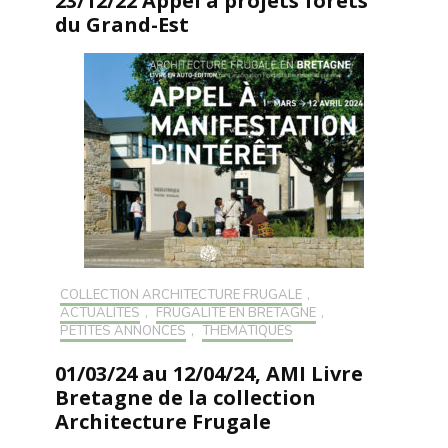
23/12/22 Appel à projets forêts
du Grand-Est
COLLECTION ARCHITECTURE FRUGALE
,
ACTUALITÉS
,
FRUGALITÉ EN BRETAGNE
,
PETITES ANNONCES
,
THÉMATIQUES
01/03/24 au 12/04/24, AMI Livre
Bretagne de la collection
Architecture Frugale