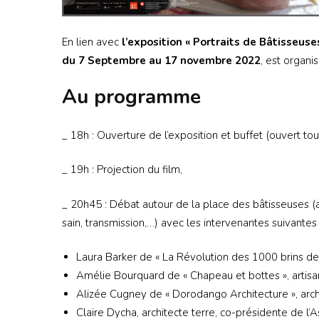
En lien avec
l’exposition « Portraits de Bâtisseuse
du 7 Septembre au 17 novembre 2022
, est organis
Au programme
_ 18h : Ouverture de l’exposition et buffet (ouvert tou
_ 19h : Projection du film,
_ 20h45 : Débat autour de la place des bâtisseuses (a
sain, transmission,…) avec les intervenantes suivantes 
Laura Barker de « La Révolution des 1000 brins de pa
Amélie Bourquard de « Chapeau et bottes », artisan
Alizée Cugney de « Dorodango Architecture », archit
Claire Dycha, architecte terre, co-présidente de l’A