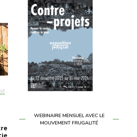
ALE
,
WEBINAIRE MENSUEL AVEC LE
MOUVEMENT FRUGALITÉ
tre
tie