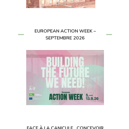
EUROPEAN ACTION WEEK –
SEPTEMBRE 2026
FACE À LA CANICULE , CONCEVOIR