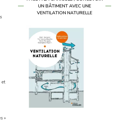
UN BÂTIMENT AVEC UNE
VENTILATION NATURELLE
es
 et
es »