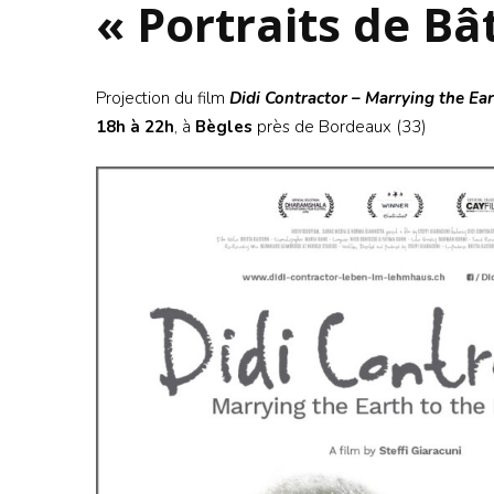
« Portraits de Bâ
Projection du film
Didi Contractor – Marrying the Ear
18h à 22h
, à
Bègles
près de Bordeaux (33)