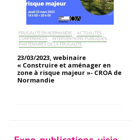
FRUGALITÉ EN NORMANDIE
,
ACTUALITÉS
,
CONFÉRENCES
,
INTERVENTIONS PUBLIQUES
,
PARTENAIRES DE LA FRUGALITÉ
23/03/2023, webinaire
« Construire et aménager en
zone à risque majeur »- CROA de
Normandie