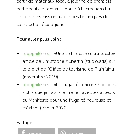
partir de matériaux locaux, jalonné de chantiers
participatifs, et devant aboutir à la création d’un
lieu de transmission autour des techniques de
construction écologique.
Pour aller plus loin :
topophile.net
– «Une architecture ultra-locale»,
article de Christophe Aubertin (studiolada) sur
le projet de l’Office de tourisme de Plainfaing
(novembre 2019).
topophile.net
– «La frugalité : encore ? toujours
? plus que jamais !», entretien avec les auteurs
du Manifeste pour une frugalité heureuse et
créative (février 2020)
Partager
partager
partager