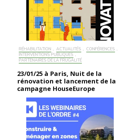
RÉHABILITATION
,
ACTUALITÉS
,
CONFÉRENCES
,
INTERVENTIONS PUBLIQUES
,
PARTENAIRES DE LA FRUGALITÉ
23/01/25 à Paris, Nuit de la
rénovation et lancement de la
campagne HouseEurope