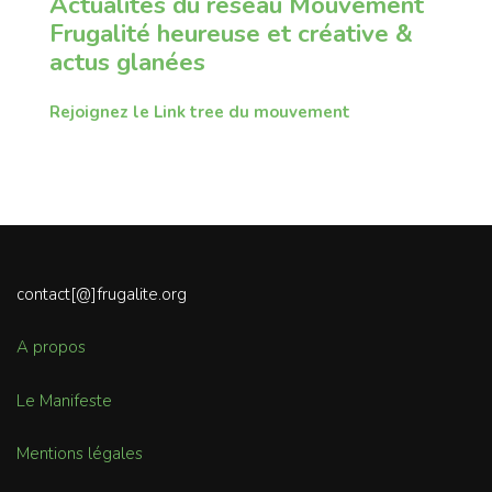
Actualités du réseau Mouvement
Frugalité heureuse et créative &
actus glanées
Rejoignez le Link tree du mouvement
contact[@]frugalite.org
A propos
Le Manifeste
Mentions légales