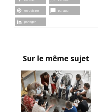
enregistrer
partager
partager
Navigation
d'article
Sur le même sujet