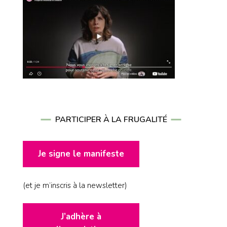
PARTICIPER À LA FRUGALITÉ
Je signe le manifeste
(et je m’inscris à la newsletter)
J’adhère à