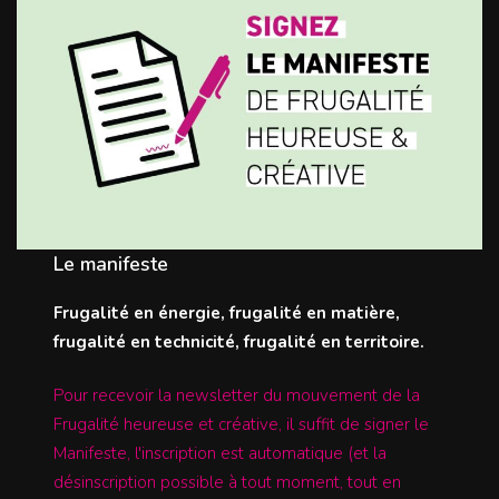
Le manifeste
Frugalité en énergie, frugalité en matière,
frugalité en technicité, frugalité en territoire.
Pour recevoir la newsletter du mouvement de la
Frugalité heureuse et créative, il suffit de signer le
Manifeste, l'inscription est automatique (et la
désinscription possible à tout moment, tout en