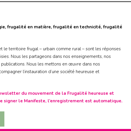
ie, frugalité en matière, frugalité en technicité, frugalité
t le territoire frugal – urbain comme rural – sont les réponses
isies. Nous les partageons dans nos enseignements, nos
s publications. Nous les mettons en œuvre dans nos
ccompagner l’instauration d’une société heureuse et
newsletter du mouvement de la Frugalité heureuse et
t de signer le Manifeste, l’enregistrement est automatique.