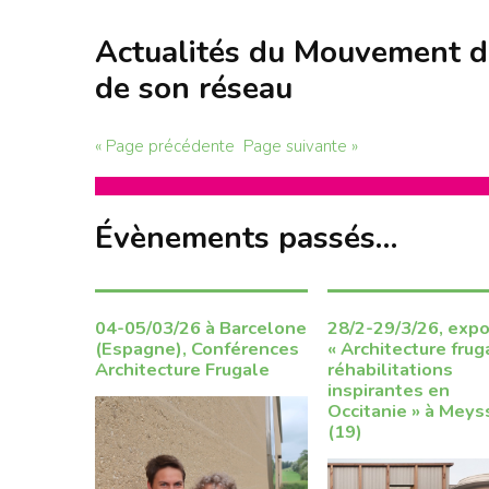
Actualités du Mouvement de
de son réseau
« Page précédente
Page suivante »
Évènements passés…
04-05/03/26 à Barcelone
28/2-29/3/26, expo
(Espagne), Conférences
« Architecture frug
Architecture Frugale
réhabilitations
inspirantes en
Occitanie » à Meys
(19)