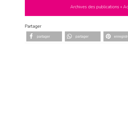
Archives des publications « Ac
Partager
partager
partager
enregistr