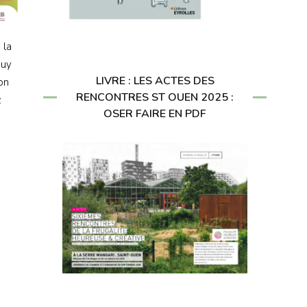
 la
puy
LIVRE : LES ACTES DES
on
RENCONTRES ST OUEN 2025 :
:
OSER FAIRE EN PDF