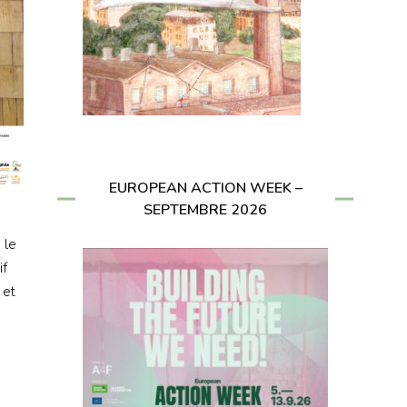
EUROPEAN ACTION WEEK –
SEPTEMBRE 2026
 le
if
 et