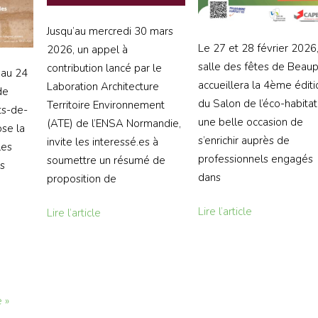
Jusqu’au mercredi 30 mars
Le 27 et 28 février 2026,
2026, un appel à
salle des fêtes de Beau
contribution lancé par le
’au 24
accueillera la 4ème éditi
Laboration Architecture
de
du Salon de l’éco-habitat
Territoire Environnement
ts-de-
une belle occasion de
(ATE) de l’ENSA Normandie,
se la
s’enrichir auprès de
invite les interessé.es à
les
professionnels engagés
soumettre un résumé de
es
dans
proposition de
Lire l’article
Lire l’article
 »