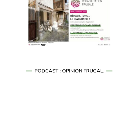
PODCAST : OPINION FRUGAL.