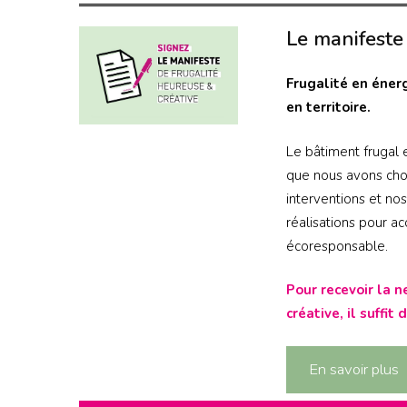
Le manifeste
Frugalité en énerg
en territoire.
Le bâtiment frugal e
que nous avons cho
interventions et no
réalisations pour a
écoresponsable.
Pour recevoir la 
créative, il suffi
En savoir plus