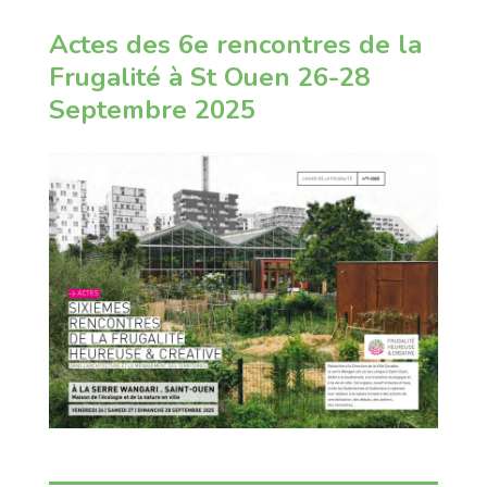
Actes des 6e rencontres de la
Frugalité à St Ouen 26-28
Septembre 2025