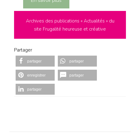
En savoir plus
Archives des publications « Actualités » du
site Frugalité heureuse et créative
Partager
partager
partager
enregistrer
partager
partager