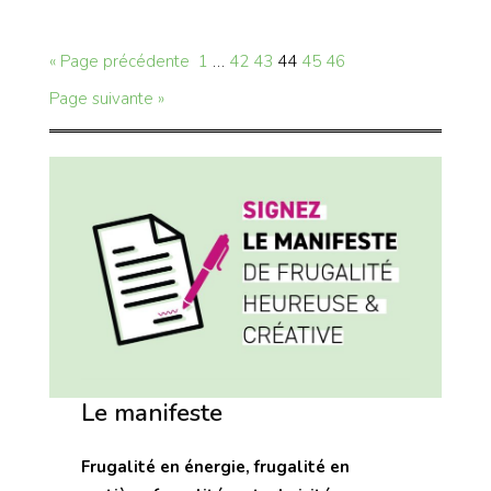
« Page précédente
1
…
42
43
44
45
46
Page suivante »
Le manifeste
Frugalité en énergie, frugalité en