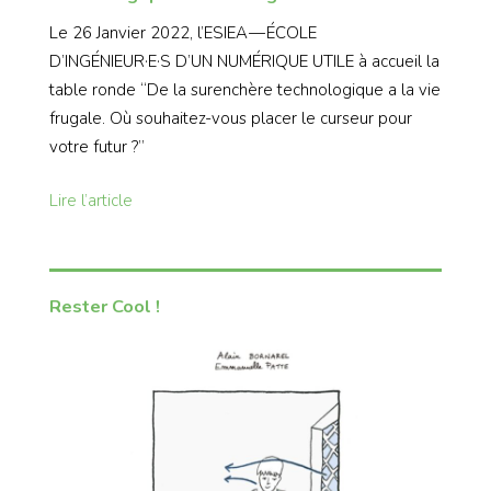
Le 26 Janvier 2022, l’ESIEA — ÉCOLE
D’INGÉNIEUR·E·S D’UN NUMÉRIQUE UTILE à accueil la
table ronde “De la surenchère technologique a la vie
frugale. Où souhaitez-vous placer le curseur pour
votre futur ?”
Lire l’article
Rester Cool !