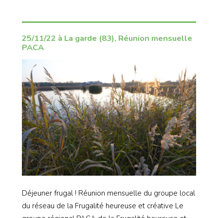
25/11/22 à La garde (83), Réunion mensuelle
PACA
Déjeuner frugal ! Réunion mensuelle du groupe local
du réseau de la Frugalité heureuse et créative Le