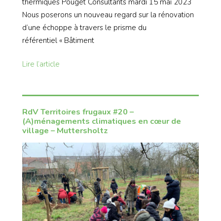
thermiques Pouget Consultants mardi 15 mai 2023
Nous poserons un nouveau regard sur la rénovation
d’une échoppe à travers le prisme du
référentiel « Bâtiment
Lire l’article
RdV Territoires frugaux #20 –
(A)ménagements climatiques en cœur de
village – Muttersholtz