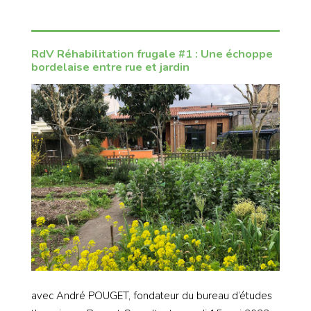
RdV Réhabilitation frugale #1 : Une échoppe
bordelaise entre rue et jardin
avec André POUGET, fondateur du bureau d’études