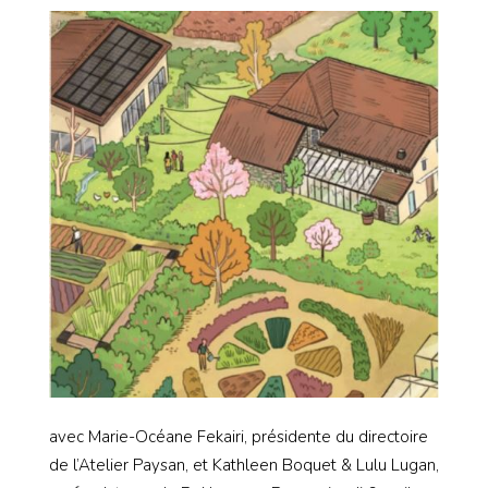
avec Marie-Océane Fekairi, présidente du directoire
de l’Atelier Paysan, et Kathleen Boquet & Lulu Lugan,