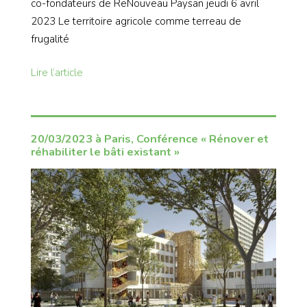
co-fondateurs de ReNouveau Paysan jeudi 6 avril
2023 Le territoire agricole comme terreau de
frugalité
Lire l’article
20/03/2023 à Paris, Conférence « Rénover et
réhabiliter le bâti existant »