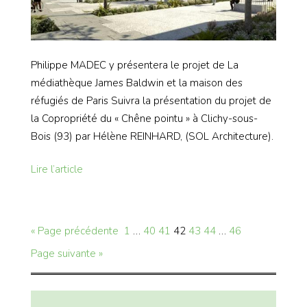
Philippe MADEC y présentera le projet de La
médiathèque James Baldwin et la maison des
réfugiés de Paris Suivra la présentation du projet de
la Copropriété du « Chêne pointu » à Clichy-sous-
Bois (93) par Hélène REINHARD, (SOL Architecture).
Lire l’article
« Page précédente
1
…
40
41
42
43
44
…
46
Page suivante »