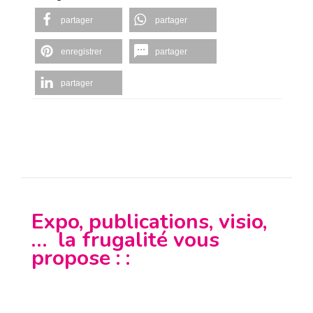
partager
partager
enregistrer
partager
partager
Expo, publications, visio,
… la frugalité vous
propose : :