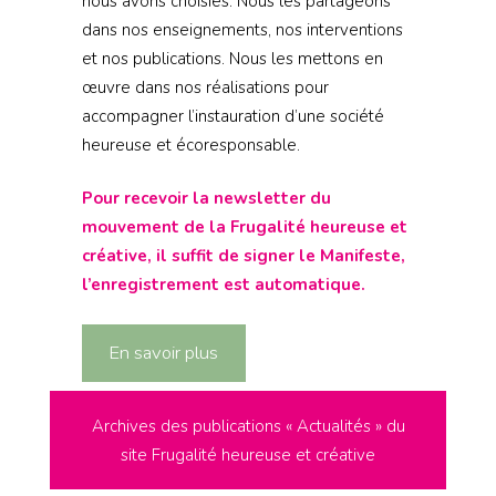
nous avons choisies. Nous les partageons
dans nos enseignements, nos interventions
et nos publications. Nous les mettons en
œuvre dans nos réalisations pour
accompagner l’instauration d’une société
heureuse et écoresponsable.
Pour recevoir la newsletter du
mouvement de la Frugalité heureuse et
créative, il suffit de signer le Manifeste,
l’enregistrement est automatique.
En savoir plus
Archives des publications « Actualités » du
site Frugalité heureuse et créative