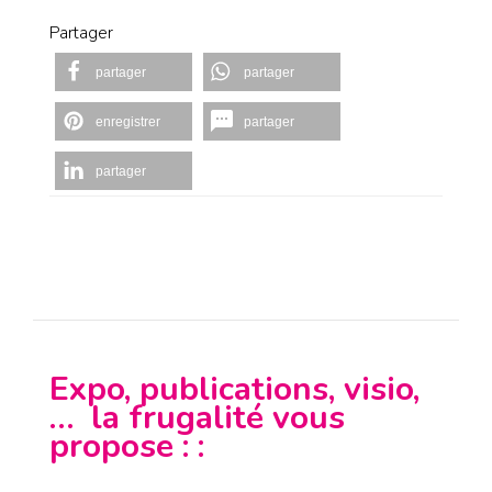
Partager
partager
partager
enregistrer
partager
partager
Expo, publications, visio,
… la frugalité vous
propose : :