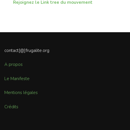
Rejoignez le Link tree du mouvement
contact[@]frugalite.org
A propos
Le Manifeste
Mentions légales
Crédits