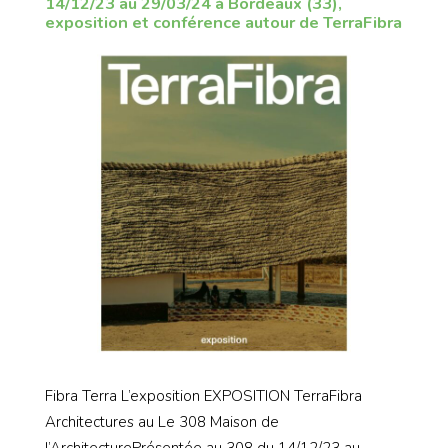
14/12/23 au 29/03/24 à Bordeaux (33),
exposition et conférence autour de TerraFibra
Fibra Terra L’exposition EXPOSITION TerraFibra
Architectures au Le 308 Maison de