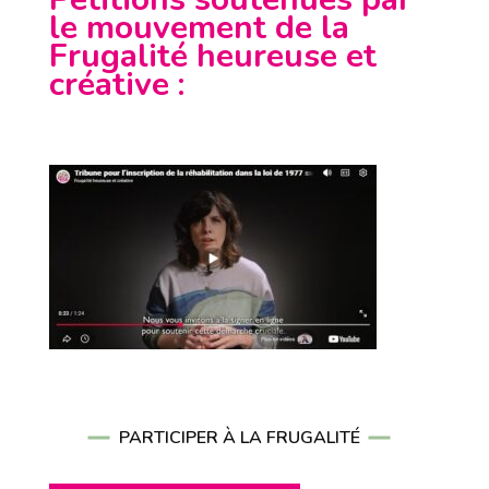
le mouvement de la
Frugalité heureuse et
créative
:
PARTICIPER À LA FRUGALITÉ