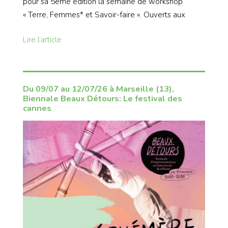
pour sa 5ème édition la semaine de workshop
« Terre, Femmes* et Savoir-faire ». Ouverts aux
Lire l’article
Du 09/07 au 12/07/26 à Marseille (13),
Biennale Beaux Détours: Le festival des
cannes