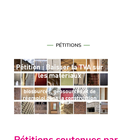
PÉTITIONS
Pétitions soutenues par