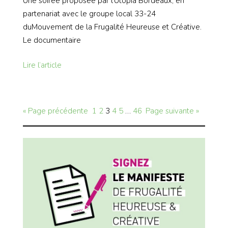
Une soirée proposée par l’Utopia Bordeaux, en
partenariat avec le groupe local 33-24
duMouvement de la Frugalité Heureuse et Créative.
Le documentaire
Lire l’article
« Page précédente
1
2
3
4
5
…
46
Page suivante »