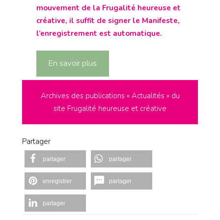
mouvement de la Frugalité heureuse et
créative, il suffit de signer le Manifeste,
l’enregistrement est automatique.
En savoir plus
Archives des publications « Actualités » du
site Frugalité heureuse et créative
Partager
partager
partager
enregistrer
partager
partager