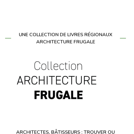
UNE COLLECTION DE LIVRES RÉGIONAUX
ARCHITECTURE FRUGALE
ARCHITECTES, BÂTISSEURS : TROUVER OU