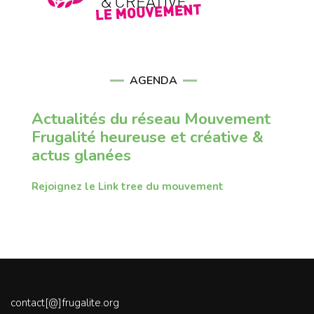
AGENDA
Actualités du réseau Mouvement
Frugalité heureuse et créative &
actus glanées
Rejoignez le Link tree du mouvement
contact[@]frugalite.org