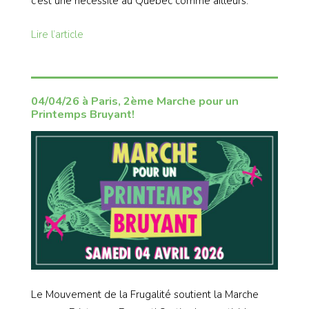
c’est une nécessité au Québec comme ailleurs.
Lire l’article
04/04/26 à Paris, 2ème Marche pour un
Printemps Bruyant!
Le Mouvement de la Frugalité soutient la Marche