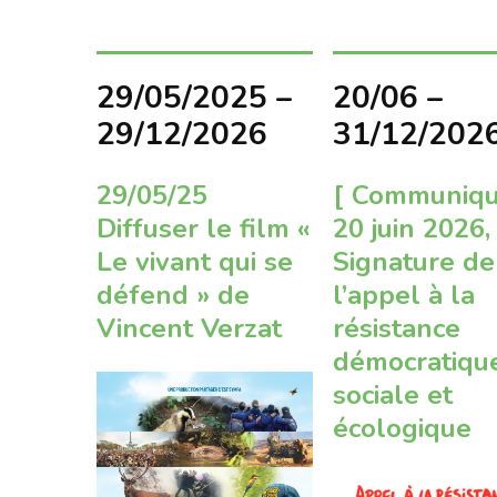
29/05/2025 –
20/06 –
29/12/2026
31/12/202
29/05/25
[ Communiqu
Diffuser le film «
20 juin 2026,
Le vivant qui se
Signature de
défend » de
l’appel à la
Vincent Verzat
résistance
démocratiqu
sociale et
écologique