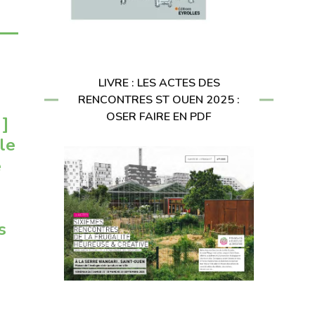
LIVRE : LES ACTES DES
RENCONTRES ST OUEN 2025 :
OSER FAIRE EN PDF
 ]
le
e
s