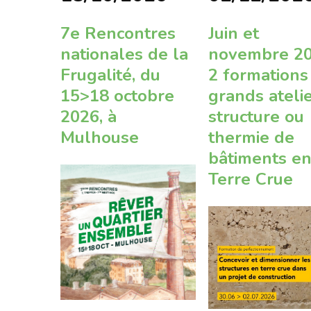
7e Rencontres
Juin et
nationales de la
novembre 20
Frugalité, du
2 formations
15>18 octobre
grands atelie
2026, à
structure ou
Mulhouse
thermie de
bâtiments e
Terre Crue