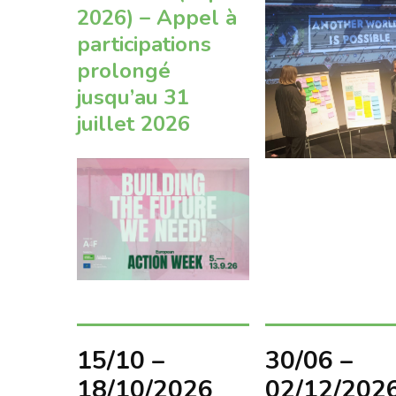
2026) – Appel à
participations
prolongé
jusqu’au 31
juillet 2026
15/10 –
30/06 –
18/10/2026
02/12/202