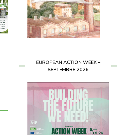
EUROPEAN ACTION WEEK –
SEPTEMBRE 2026