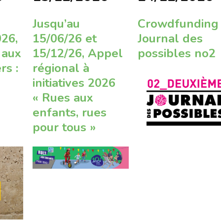
Jusqu’au
Crowdfunding
26,
15/06/26 et
Journal des
 aux
15/12/26, Appel
possibles no2
rs :
régional à
initiatives 2026
« Rues aux
n
enfants, rues
pour tous »