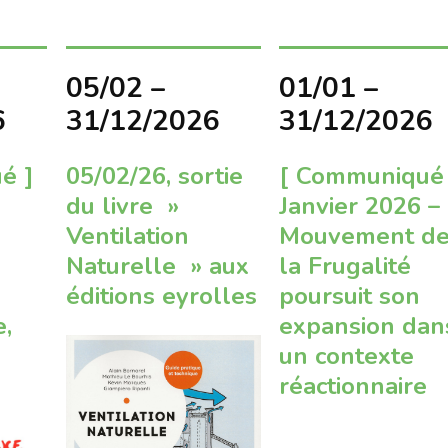
05/02 –
01/01 –
6
31/12/2026
31/12/2026
é ]
05/02/26, sortie
[ Communiqué
du livre »
Janvier 2026 – 
Ventilation
Mouvement d
Naturelle » aux
la Frugalité
éditions eyrolles
poursuit son
e,
expansion dan
un contexte
réactionnaire