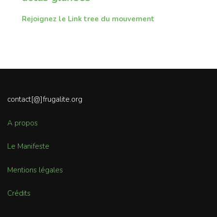
Rejoignez le Link tree du mouvement
contact[@]frugalite.org
A propos
Le Manifeste
Mentions légales
Crédits