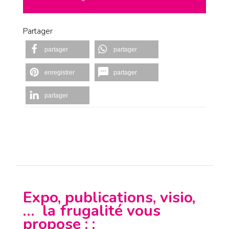
Partager
partager
partager
enregistrer
partager
partager
Expo, publications, visio,
… la frugalité vous
propose : :