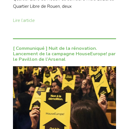
Quartier Libre de Rouen, deux
Lire l’article
[ Communiqué ] Nuit de la rénovation.
Lancement de la campagne HouseEurope! par
le Pavillon de l’Arsenal