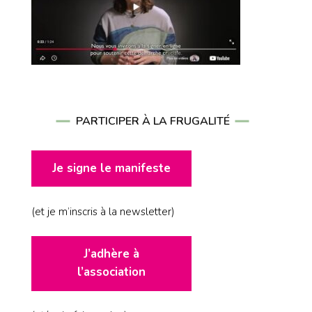
PARTICIPER À LA FRUGALITÉ
Je signe le manifeste
(et je m’inscris à la newsletter)
J’adhère à
l’association