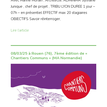
Avec Marine Morain , Architecte, ADMINIMA Sylvaine
Junique , chef de projet , TRIBU LYON DUREE 1 jour –
07h – en présentiel EFFECTIF max 20 stagiaires
OBJECTIFS Savoir réinterroger,
Lire l’article
08/03/25 à Rouen (76), 7ème édition de «
Chantiers Communs » (MA Normandie)