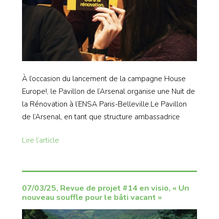
À l’occasion du lancement de la campagne House
Europe!, le Pavillon de l’Arsenal organise une Nuit de
la Rénovation à l’ENSA Paris-Belleville.Le Pavillon
de l’Arsenal, en tant que structure ambassadrice
Lire l’article
07/03/25, Revue de projet #14 en visio, « Un
nouveau souffle pour le bâti vacant »