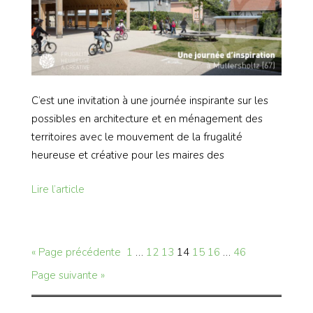
C’est une invitation à une journée inspirante sur les
possibles en architecture et en ménagement des
territoires avec le mouvement de la frugalité
heureuse et créative pour les maires des
Lire l’article
« Page précédente
1
…
12
13
14
15
16
…
46
Page suivante »