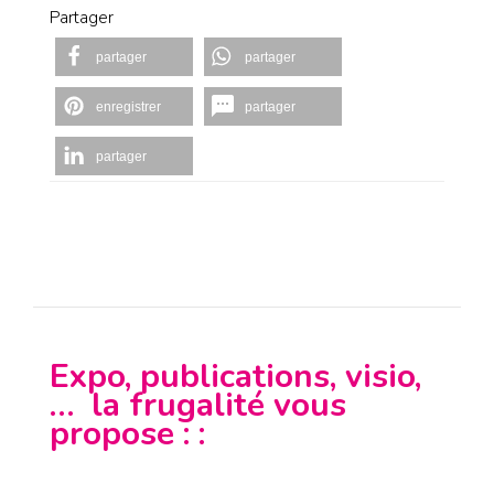
Partager
partager
partager
enregistrer
partager
partager
Expo, publications, visio,
… la frugalité vous
propose : :