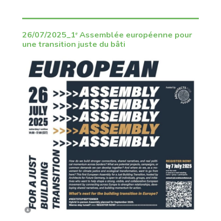
26/07/2025_1ᵉ Assemblée européenne pour
une transition juste du bâti