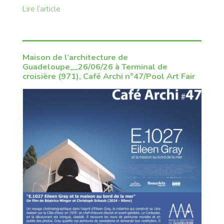
Lire l’article
Maison de l’architecture de
Guadeloupe__26/06/26 à Terminal de
croisière (971), Café Archi n°47/Pool Art Fair