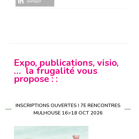
partager
Expo, publications, visio,
… la frugalité vous
propose : :
INSCRIPTIONS OUVERTES ! 7E RENCONTRES
MULHOUSE 16>18 OCT 2026