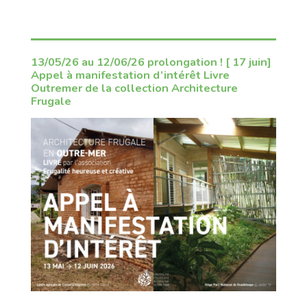
13/05/26 au 12/06/26 prolongation ! [ 17 juin]
Appel à manifestation d’intérêt Livre
Outremer de la collection Architecture
Frugale