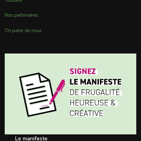
Nos partenaires
On parle de nous
Le manifeste