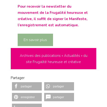
Pour recevoir la newsletter du
mouvement de la Frugalité heureuse et
créative, il suffit de signer le Manifeste,
l’enregistrement est automatique.
En savoir plus
Archives des publications « Actualités » du
site Frugalité heureuse et créative
Partager
partager
partager
enregistrer
partager