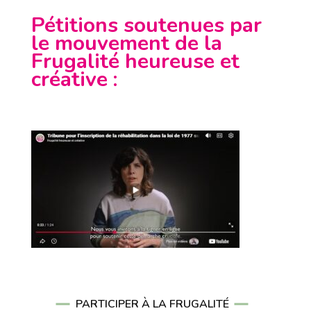
Pétitions soutenues par
le mouvement de la
Frugalité heureuse et
créative
:
PARTICIPER À LA FRUGALITÉ