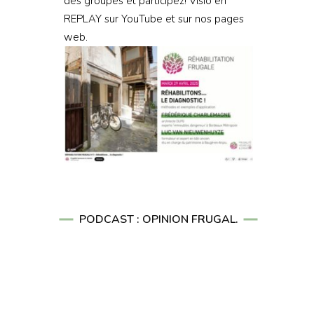
des groupes et participez! Visio en
REPLAY sur YouTube et sur nos pages
web.
PODCAST : OPINION FRUGAL.